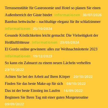
Terrassenstühle für Gastronomie und Hotel so planen Sie einen
Informationen
30/07/2026
Außenbereich der Gäste bindet
Bambus bettwäsche – nachhaltige eleganz für ihr schlafzimmer
Informationen
25/10/2024
Gesunde Köstlichkeiten leicht gemacht: Die Vielseitigkeit der
Informationen
23/03/2024
Heißluftfritteuse
El Gordo online gewinnen: alles zur Weihnachtslotterie 2023
Informationen
19/12/2023
So kann ein Zahnarzt zu einem neuen Lächeln verhelfen
23/10/2022
20/10/2022
Achten Sie bei der Arbeit auf Ihren Körper
08/10/2022
Finden Sie das beste Make-up für sich
16/09/2022
Das ist der beste Einstieg ins Laufen
Beginnen Sie Ihren Tag mit einer guten Morgenroutine
09/09/2022