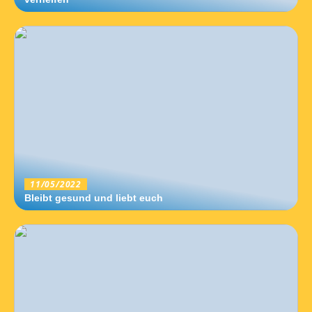
11/05/2022
Bleibt gesund und liebt euch