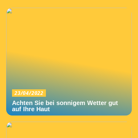
23/04/2022
Achten Sie bei sonnigem Wetter gut
auf Ihre Haut