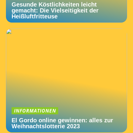
Gesunde Köstlichkeiten leicht
gemacht: Die Vielseitigkeit der
Heißluftfritteuse
INFORMATIONEN
El Gordo online gewinnen: alles zur
Weihnachtslotterie 2023