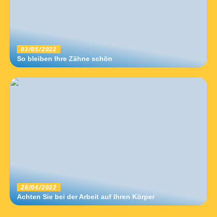
03/05/2022
So bleiben Ihre Zähne schön
28/04/2022
Achten Sie bei der Arbeit auf Ihren Körper