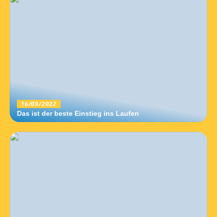
16/09/2022
Das ist der beste Einstieg ins Laufen