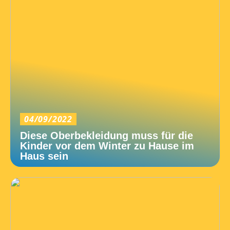
04/09/2022
Diese Oberbekleidung muss für die
Kinder vor dem Winter zu Hause im
Haus sein