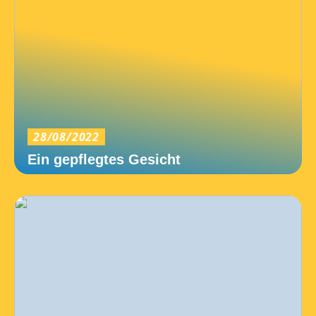
28/08/2022
Ein gepflegtes Gesicht