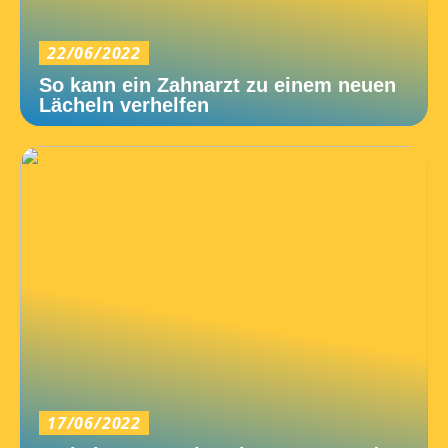
22/06/2022
So kann ein Zahnarzt zu einem neuen
Lächeln verhelfen
17/06/2022