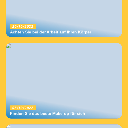
20/10/2022
Achten Sie bei der Arbeit auf Ihren Körper
08/10/2022
Finden Sie das beste Make-up für sich