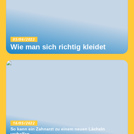
05/06/2022
Wie man sich richtig kleidet
16/05/2022
So kann ein Zahnarzt zu einem neuen Lächeln
verhelfen