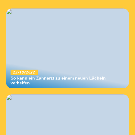
23/10/2022
So kann ein Zahnarzt zu einem neuen Lächeln
verhelfen