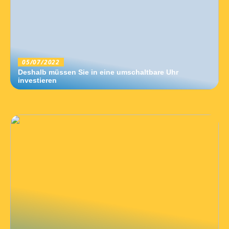
05/07/2022
Deshalb müssen Sie in eine umschaltbare Uhr
investieren