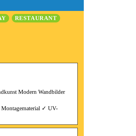
AY
RESTAURANT
andkunst Modern Wandbilder
d Montagematerial ✓ UV-