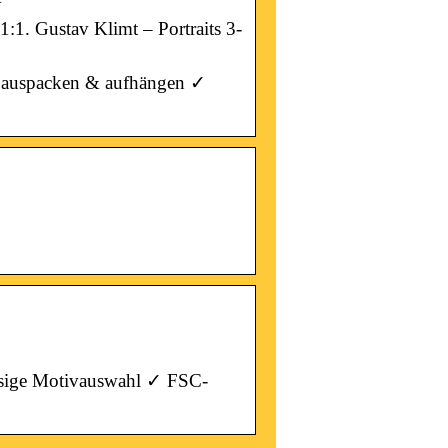
:1. Gustav Klimt – Portraits 3-
 ✓ auspacken & aufhängen ✓
esige Motivauswahl ✓ FSC-