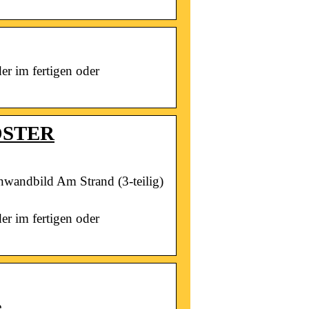
er im fertigen oder
POSTER
inwandbild Am Strand (3-teilig)
er im fertigen oder
e