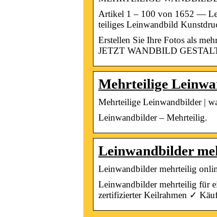
Artikel 1 – 100 von 1652 — Lein
teiliges Leinwandbild Kunstdru
Erstellen Sie Ihre Fotos als m
JETZT WANDBILD GESTAL
Mehrteilige Leinwa
Mehrteilige Leinwandbilder | wa
Leinwandbilder – Mehrteilig.
Leinwandbilder mehr
Leinwandbilder mehrteilig onlin
Leinwandbilder mehrteilig für
zertifizierter Keilrahmen ✓ Käu