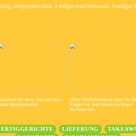
ilig, dreigeteiltes bild, 3 teiliges bild leinwand, 3-teiliges 
eginnen Sie Ihren Tag mit einer
Diese Oberbekleidung muss für di
uten Morgenroutine
Kinder vor dem Winter zu Hause
im Haus sein
FERTIGGERICHTE
LIEFERUNG
TAKEAW