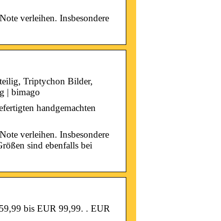
Note verleihen. Insbesondere
 teilig, Triptychon Bilder,
lig | bimago
lgefertigten handgemachten
Note verleihen. Insbesondere
Größen sind ebenfalls bei
59,99 bis EUR 99,99. ​. EUR