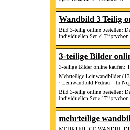
Wandbild 3 Teilig o
Bild 3-teilig online bestellen:
individuellen Set ✓ Triptychon
3-teilige Bilder o
3-teilige Bilder online kaufen:
Mehrteilige Leinwandbilder (131
· Leinwandbild Fedrau – In Ne
Bild 3-teilig online bestellen:
individuellen Set ✅ Triptychon j
mehrteilige wandbild
MEHRTEILIGE WANDBILDER SE