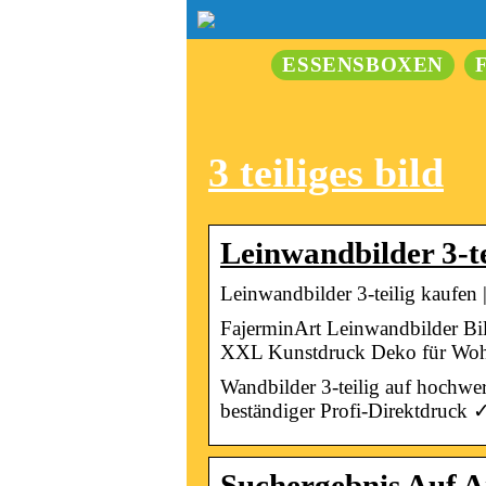
ESSENSBOXEN
3 teiliges bild
Leinwandbilder 3-te
Leinwandbilder 3-teilig kaufen 
FajerminArt Leinwandbilder B
XXL Kunstdruck Deko für Woh
Wandbilder 3-teilig auf hochw
beständiger Profi-Direktdruck 
Suchergebnis Auf A