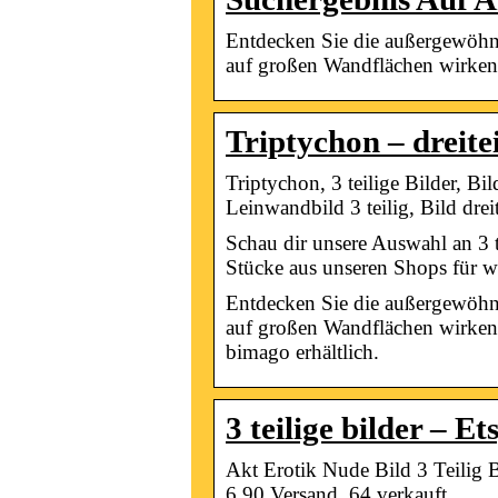
Entdecken Sie die außergewöhnl
auf großen Wandflächen wirke
Triptychon – dreite
Triptychon, 3 teilige Bilder, Bild
Leinwandbild 3 teilig, Bild dreit
Schau dir unsere Auswahl an 3 te
Stücke aus unseren Shops für
Entdecken Sie die außergewöhnl
auf großen Wandflächen wirken s
bimago erhältlich.
3 teilige bilder – Et
Akt Erotik Nude Bild 3 Teilig
6,90 Versand. 64 verkauft …