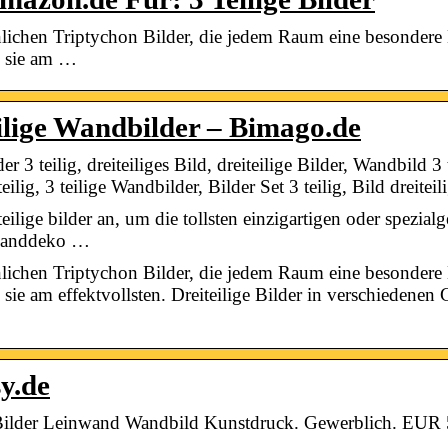
ichen Triptychon Bilder, die jedem Raum eine besondere 
n sie am …
ilige Wandbilder – Bimago.de
er 3 teilig, dreiteiliges Bild, dreiteilige Bilder, Wandbild 3
eilig, 3 teilige Wandbilder, Bilder Set 3 teilig, Bild dreitei
ilige bilder an, um die tollsten einzigartigen oder spezia
 wanddeko …
ichen Triptychon Bilder, die jedem Raum eine besondere 
ie am effektvollsten. Dreiteilige Bilder in verschiedenen 
sy.de
 Bilder Leinwand Wandbild Kunstdruck. Gewerblich. EUR 