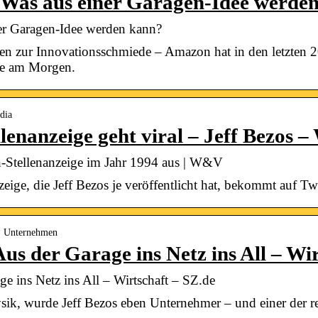
 Was aus einer Garagen-Idee werde
er Garagen-Idee werden kann?
zur Innovationsschmiede – Amazon hat in den letzten 20 
ute am Morgen.
dia
lenanzeige geht viral – Jeff Bezos
n-Stellenanzeige im Jahr 1994 aus | W&V
zeige, die Jeff Bezos je veröffentlicht hat, bekommt auf Tw
 › Unternehmen
s der Garage ins Netz ins All – Wir
 ins Netz ins All – Wirtschaft – SZ.de
ysik, wurde Jeff Bezos eben Unternehmer – und einer der r