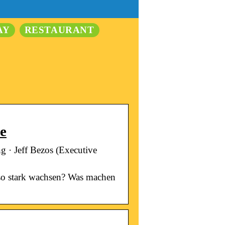
AY
RESTAURANT
e
ng · Jeff Bezos (Executive
so stark wachsen? Was machen