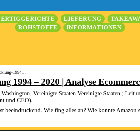
FERTIGGERICHTE
LIEFERUNG
TAKEAW
ROHSTOFFE
INFORMATIONEN
wicklung-1994…
ng 1994 – 2020 | Analyse Ecommerc
 Washington, Vereinigte Staaten Vereinigte Staaten ; Leitu
ent und CEO).
t beeindruckend. Wie fing alles an? Wie konnte Amazon 