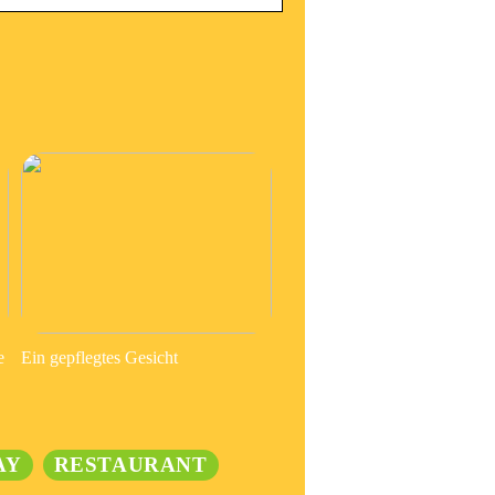
e
Ein gepflegtes Gesicht
AY
RESTAURANT