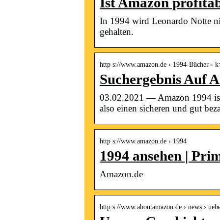
Ist Amazon profita
In 1994 wird Leonardo Notte ni
gehalten.
http s://www.amazon.de › 1994-Bücher › 
Suchergebnis Auf 
03.02.2021 — Amazon 1994 ist J
also einen sicheren und gut be
http s://www.amazon.de › 1994
1994 ansehen | Pri
Amazon.de
http s://www.aboutamazon.de › news › ueb