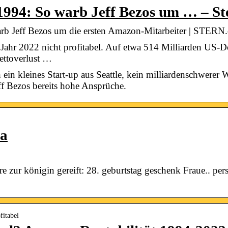
 1994: So warb Jeff Bezos um … – St
rb Jeff Bezos um die ersten Amazon-Mitarbeiter | STERN
hr 2022 nicht profitabel. Auf etwa 514 Milliarden US-D
ettoverlust …
in kleines Start-up aus Seattle, kein milliardenschwerer 
eff Bezos bereits hohe Ansprüche.
ia
e zur königin gereift: 28. geburtstag geschenk Fraue.. pers
fitabel