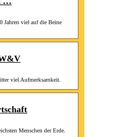
n …
Jahren viel auf die Beine
 – W&V
itter viel Aufmerksamkeit.
tschaft
eichsten Menschen der Erde.