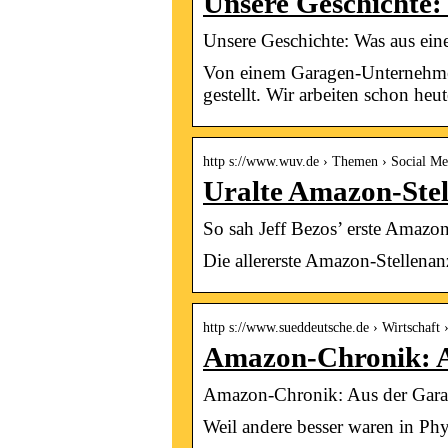
Unsere Geschichte:
Unsere Geschichte: Was aus ein
Von einem Garagen-Unternehmen 
gestellt. Wir arbeiten schon he
http s://www.wuv.de › Themen › Social Me
Uralte Amazon-Stel
So sah Jeff Bezos’ erste Amazo
Die allererste Amazon-Stellenan
http s://www.sueddeutsche.de › Wirtschaft
Amazon-Chronik: Au
Amazon-Chronik: Aus der Garage
Weil andere besser waren in Ph