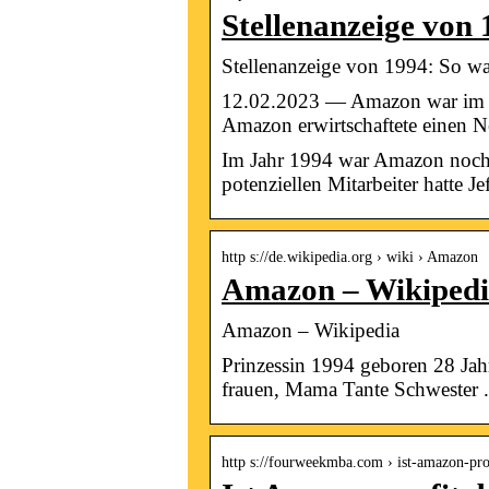
Stellenanzeige von
Stellenanzeige von 1994: So wa
12.02.2023 — Amazon war im Ja
Amazon erwirtschaftete einen N
Im Jahr 1994 war Amazon noch e
potenziellen Mitarbeiter hatte J
http s://de.wikipedia.org › wiki › Amazon
Amazon – Wikiped
Amazon – Wikipedia
Prinzessin 1994 geboren 28 Jahr
frauen, Mama Tante Schwester .
http s://fourweekmba.com › ist-amazon-pro