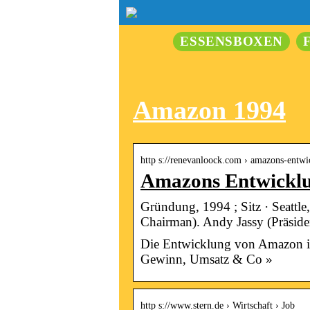
ESSENSBOXEN
Amazon 1994
http s://renevanloock.com › amazons-ent
Amazons Entwicklu
Gründung, 1994 ; Sitz · Seattle,
Chairman). Andy Jassy (Präsid
Die Entwicklung von Amazon is
Gewinn, Umsatz & Co »
http s://www.stern.de › Wirtschaft › Job