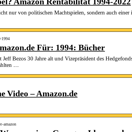
bel? Amazon Rentabilität 1994-2022
cht nur von politischen Machtspielen, sondern auch einer 
k=1994
Amazon.de Für: 1994: Bücher
eff Bezos 30 Jahre alt und Vizepräsident des Hedgefonds
zahlten …
me Video – Amazon.de
er-amazon