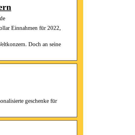
ern
.de
ollar Einnahmen für 2022,
Weltkonzern. Doch an seine
onalisierte geschenke für