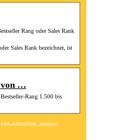
stseller Rang oder Sales Rank
er Sales Rank bezeichnet, ist
g von …
Bestseller-Rang 1.500 bis
 verkaufszahlen, amazon