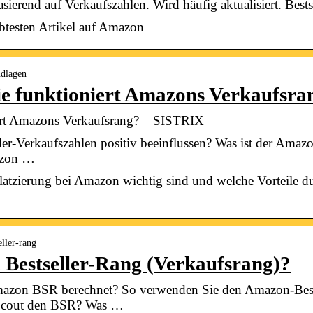
sierend auf Verkaufszahlen. Wird häufig aktualisiert. Bestse
ebtesten Artikel auf Amazon
ndlagen
ie funktioniert Amazons Verkaufsra
iert Amazons Verkaufsrang? – SISTRIX
ler-Verkaufszahlen positiv beeinflussen? Was ist der Ama
mazon …
Platzierung bei Amazon wichtig sind und welche Vorteile du
eller-rang
 Bestseller-Rang (Verkaufsrang)?
azon BSR berechnet? So verwenden Sie den Amazon-Best
Scout den BSR? Was …