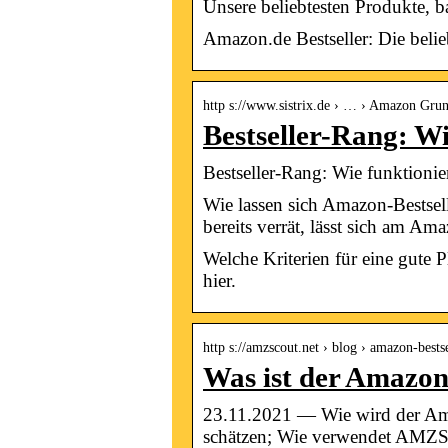
Unsere beliebtesten Produkte, ba
Amazon.de Bestseller: Die beli
http s://www.sistrix.de › … › Amazon Gru
Bestseller-Rang: W
Bestseller-Rang: Wie funktion
Wie lassen sich Amazon-Bestsel
bereits verrät, lässt sich am A
Welche Kriterien für eine gute 
hier.
http s://amzscout.net › blog › amazon-bests
Was ist der Amazon
23.11.2021 — Wie wird der Am
schätzen; Wie verwendet AMZ