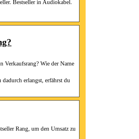
ller. Bestseller in Audiokabel.
ng?
zon Verkaufsrang? Wie der Name
 dadurch erlangst, erfährst du
seller Rang, um den Umsatz zu