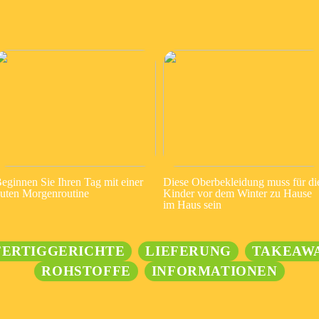
eginnen Sie Ihren Tag mit einer
Diese Oberbekleidung muss für di
uten Morgenroutine
Kinder vor dem Winter zu Hause
im Haus sein
FERTIGGERICHTE
LIEFERUNG
TAKEAW
ROHSTOFFE
INFORMATIONEN