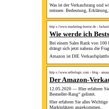
Was ist der Verkaufsrang und w
müssen: Bedeutung, Erklärung,
http s://www.marketing-boerse.de › facharti
Wie werde ich Best
Bei einem Sales Rank von 100 b
drängt sich jetzt nahezu die Fra
Amazon ist DIE Verkaufsplattfor
http s://www.sellerlogic.com › blog › ama
Der Amazon-Verkauf
12.05.2020 — Hier erfahren Si
Bestseller-Rang“ gelistet.
Hier erfahren Sie alles Wichtig
Marktplätzen angekommen.