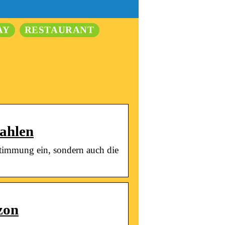
AY
RESTAURANT
ahlen
stimmung ein, sondern auch die
zon