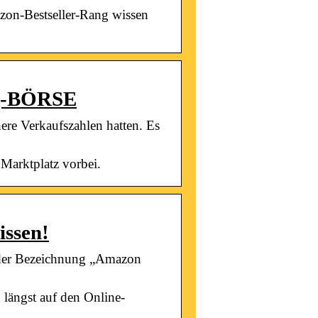
azon-Bestseller-Rang wissen
ing-BÖRSE
ere Verkaufszahlen hatten. Es
 Marktplatz vorbei.
issen!
 der Bezeichnung „Amazon
 längst auf den Online-