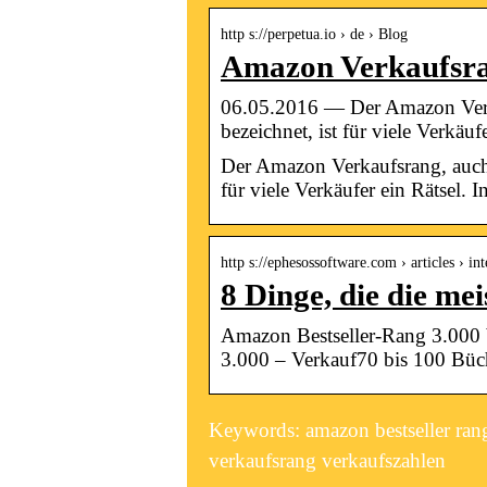
http s://perpetua.io › de › Blog
Amazon Verkaufsran
06.05.2016 — Der Amazon Verka
bezeichnet, ist für viele Verkäu
Der Amazon Verkaufsrang, auch 
für viele Verkäufer ein Rätsel.
http s://ephesossoftware.com › articles › in
8 Dinge, die die me
Amazon Bestseller-Rang 3.000 
3.000 – Verkauf70 bis 100 Bü
Keywords: amazon bestseller ran
verkaufsrang verkaufszahlen