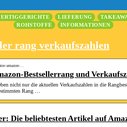
FERTIGGERICHTE
LIEFERUNG
TAKEAW
ROHSTOFFE
INFORMATIONEN
ler rang verkaufszahlen
ulator-amazon-…
azon-Bestsellerrang und Verkaufsz
ben nicht nur die aktuellen Verkaufszahlen in die Rangbe
bestimmten Rang …
r: Die beliebtesten Artikel auf Ama