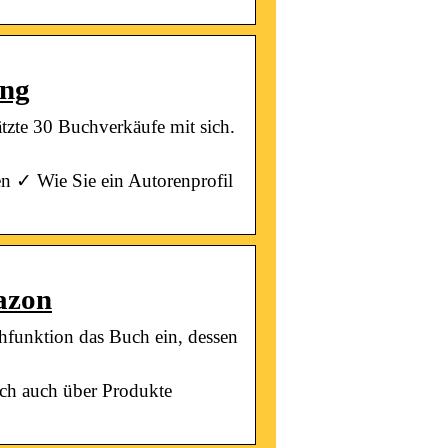
ing
zte 30 Buchverkäufe mit sich.
n ✓ Wie Sie ein Autorenprofil
mazon
funktion das Buch ein, dessen
ich auch über Produkte