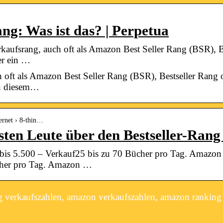
g: Was ist das? | Perpetua
ufsrang, auch oft als Amazon Best Seller Rang (BSR), Be
fer ein …
oft als Amazon Best Seller Rang (BSR), Bestseller Rang od
 In diesem…
ternet › 8-thin…
isten Leute über den Bestseller-Ran
bis 5.500 – Verkauf25 bis zu 70 Bücher pro Tag. Amazon 
cher pro Tag. Amazon …
g verkaufszahlen, amazon verkaufszahlen, amazon ranking