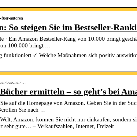
-fuer-autoren
: So steigen Sie im Bestseller-Rank
· Ein Amazon Bestseller-Rang von 10.000 bringt geschät
von 100.000 bringt …
g funktioniert ✓ Welche Maßnahmen sich positiv auswirke
-fuer-buecher-…
Bücher ermitteln – so geht’s bei A
Sie auf die Homepage von Amazon. Geben Sie in der Such
 Scrollen Sie nach …
Welt, Amazon, können Sie nicht nur einkaufen, sondern s
t sehr gute… – Verkaufszahlen, Internet, Freizeit