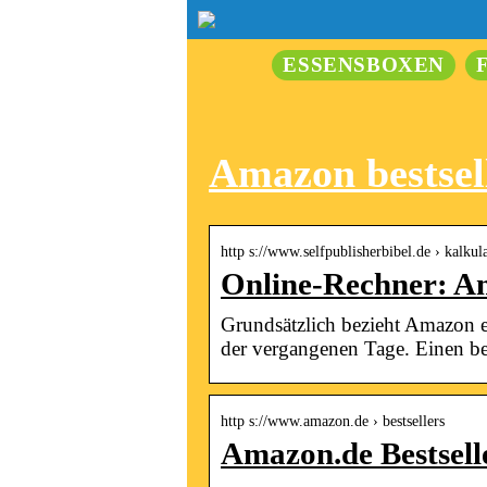
ESSENSBOXEN
Amazon bestsel
http s://www.selfpublisherbibel.de › kalk
Online-Rechner: Am
Grundsätzlich bezieht Amazon e
der vergangenen Tage. Einen 
http s://www.amazon.de › bestsellers
Amazon.de Bestselle