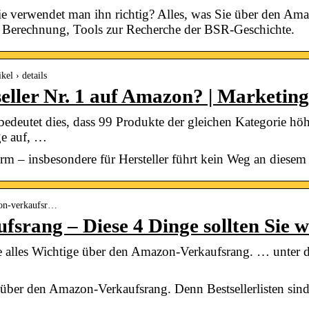
ie verwendet man ihn richtig? Alles, was Sie über den Am
 Berechnung, Tools zur Recherche der BSR-Geschichte.
kel › details
seller Nr. 1 auf Amazon? | Market
edeutet dies, dass 99 Produkte der gleichen Kategorie höh
ge auf, …
m – insbesondere für Hersteller führt kein Weg an diesem
zon-verkaufsr…
srang – Diese 4 Dinge sollten Sie w
e alles Wichtige über den Amazon-Verkaufsrang. … unter
e über den Amazon-Verkaufsrang. Denn Bestsellerlisten sind