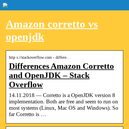
Amazon corretto vs
openjdk
http s://stackoverflow.com › differe…
Differences Amazon Corretto
and OpenJDK – Stack
Overflow
14.11.2018 — Corretto is a OpenJDK version 8
implementation. Both are free and seem to run on
most systems (Linux, Mac OS and Windows). So
far Corretto is …