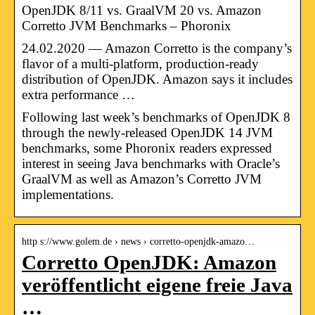
OpenJDK 8/11 vs. GraalVM 20 vs. Amazon
Corretto JVM Benchmarks – Phoronix
24.02.2020 — Amazon Corretto is the company’s
flavor of a multi-platform, production-ready
distribution of OpenJDK. Amazon says it includes
extra performance …
Following last week’s benchmarks of OpenJDK 8
through the newly-released OpenJDK 14 JVM
benchmarks, some Phoronix readers expressed
interest in seeing Java benchmarks with Oracle’s
GraalVM as well as Amazon’s Corretto JVM
implementations.
http s://www.golem.de › news › corretto-openjdk-amazo…
Corretto OpenJDK: Amazon
veröffentlicht eigene freie Java
…