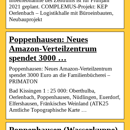
Inbetriebnahme des Zentrums ist für Frühjahr
2021 geplant. COMPLEMUS-Projekt: KEP
Oerlenbach – Logistikhalle mit Büroeinbauten,
Neubauprojekt
Poppenhausen: Neues
Amazon-Verteilzentrum
spendet 3000 …
Poppenhausen: Neues Amazon-Verteilzentrum
spendet 3000 Euro an die Familienbücherei –
PRIMATON
Bad Kissingen 1 : 25 000: Oberthulba,
Oerlenbach, Poppenhausen, Nüdlingen, Euerdorf,
Elfershausen, Fränkisches Weinland (ATK25
Amtliche Topographische Karte …
Poppenhausen (Wasserkuppe)