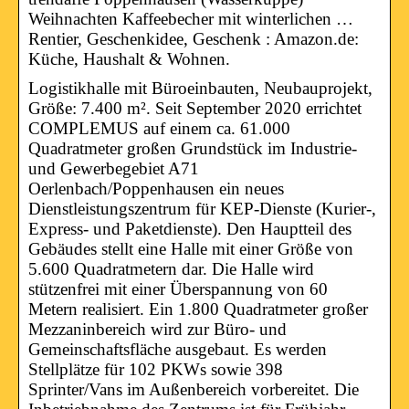
Weihnachten Kaffeebecher mit winterlichen …
Rentier, Geschenkidee, Geschenk : Amazon.de:
Küche, Haushalt & Wohnen.
Logistikhalle mit Büroeinbauten, Neubauprojekt,
Größe: 7.400 m². Seit September 2020 errichtet
COMPLEMUS auf einem ca. 61.000
Quadratmeter großen Grundstück im Industrie-
und Gewerbegebiet A71
Oerlenbach/Poppenhausen ein neues
Dienstleistungszentrum für KEP-Dienste (Kurier-,
Express- und Paketdienste). Den Hauptteil des
Gebäudes stellt eine Halle mit einer Größe von
5.600 Quadratmetern dar. Die Halle wird
stützenfrei mit einer Überspannung von 60
Metern realisiert. Ein 1.800 Quadratmeter großer
Mezzaninbereich wird zur Büro- und
Gemeinschaftsfläche ausgebaut. Es werden
Stellplätze für 102 PKWs sowie 398
Sprinter/Vans im Außenbereich vorbereitet. Die