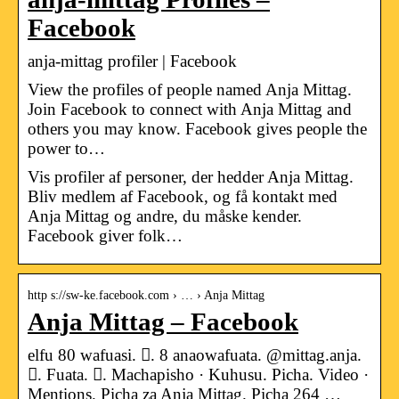
Facebook
anja-mittag profiler | Facebook
View the profiles of people named Anja Mittag.
Join Facebook to connect with Anja Mittag and
others you may know. Facebook gives people the
power to…
Vis profiler af personer, der hedder Anja Mittag.
Bliv medlem af Facebook, og få kontakt med
Anja Mittag og andre, du måske kender.
Facebook giver folk…
http s://sw-ke.facebook.com › … › Anja Mittag
Anja Mittag – Facebook
elfu 80 wafuasi. 󱞋. 8 anaowafuata. @mittag.anja.
󱙶. Fuata. 󰟝. Machapisho · Kuhusu. Picha. Video ·
Mentions. Picha za Anja Mittag. Picha 264 …