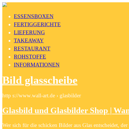
ESSENSBOXEN
FERTIGGERICHTE
LIEFERUNG
TAKEAWAY
RESTAURANT
ROHSTOFFE
INFORMATIONEN
Bild glasscheibe
http s://www.wall-art.de › glasbilder
Glasbild und Glasbilder Shop | Wand
Wer sich für die schicken Bilder aus Glas entscheidet, d