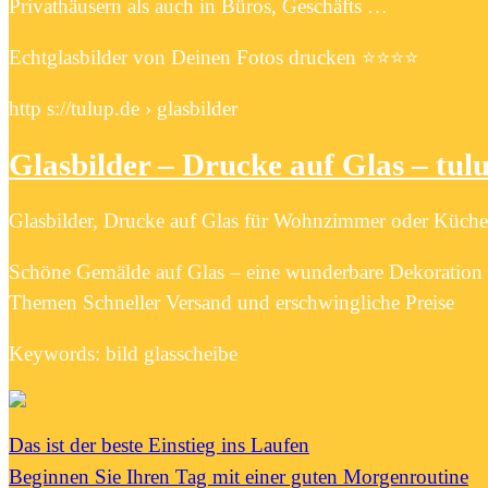
Privathäusern als auch in Büros, Geschäfts …
Echtglasbilder von Deinen Fotos drucken ⭐️⭐️⭐️⭐️
http s://tulup.de › glasbilder
Glasbilder – Drucke auf Glas – tul
Glasbilder, Drucke auf Glas für Wohnzimmer oder Küche,
Schöne Gemälde auf Glas – eine wunderbare Dekoration f
Themen Schneller Versand und erschwingliche Preise
Keywords: bild glasscheibe
Das ist der beste Einstieg ins Laufen
Beginnen Sie Ihren Tag mit einer guten Morgenroutine