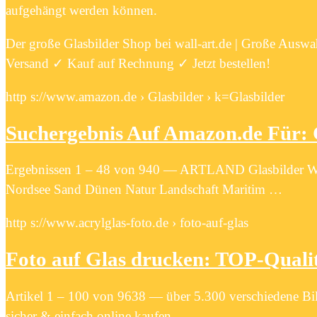
aufgehängt werden können.
Der große Glasbilder Shop bei wall-art.de | Große Auswa
Versand ✓ Kauf auf Rechnung ✓ Jetzt bestellen!
http s://www.amazon.de › Glasbilder › k=Glasbilder
Suchergebnis Auf Amazon.de Für: 
Ergebnissen 1 – 48 von 940 — ARTLAND Glasbilder Wan
Nordsee Sand Dünen Natur Landschaft Maritim …
http s://www.acrylglas-foto.de › foto-auf-glas
Foto auf Glas drucken: TOP-Qualit
Artikel 1 – 100 von 9638 — über 5.300 verschiedene Bi
sicher & einfach online kaufen.