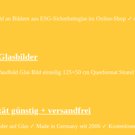
hl an Bildern aus ESG-Sicherheitsglas im Online-Shop ✓ s
Glasbilder
dbild Glas Bild einteilig 125×50 cm Querformat Strand
ät günstig + versandfrei
lder auf Glas ✓ Made in Germany seit 2006 ✓ Kostenlose