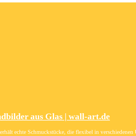
bilder aus Glas | wall-art.de
er erhält echte Schmuckstücke, die flexibel in verschieden