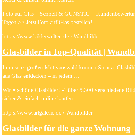
Foto auf Glas – Schnell & GÜNSTIG – Kundenbewertun
Tagen >> Jetzt Foto auf Glas bestellen!
http s://www.bilderwelten.de › Wandbilder
Glasbilder in Top-Qualität | Wandbi
In unserer großen Motivauswahl können Sie u.a. Glasbild
aus Glas entdecken – in jedem …
Wir ♥ schöne Glasbilder! ✓ über 5.300 verschiedene Bi
sicher & einfach online kaufen
http s://www.artgalerie.de › Wandbilder
Glasbilder für die ganze Wohnung