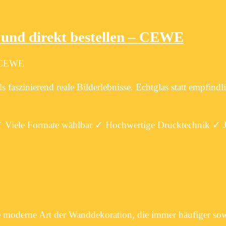
n und direkt bestellen – CEWE
 | CEWE
 faszinierend reale Bilderlebnisse. Echtglas statt empfindl
! ✓ Viele Formate wählbar ✓ Hochwertige Drucktechnik ✓ Je
ne moderne Art der Wanddekoration, die immer häufiger so