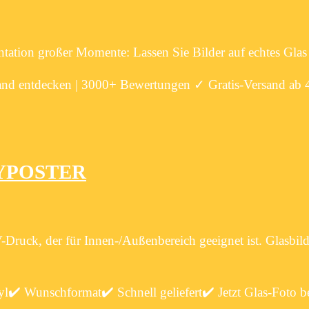
ntation großer Momente: Lassen Sie Bilder auf echtes Gla
land entdecken | 3000+ Bewertungen ✓ Gratis-Versand ab
 MYPOSTER
-Druck, der für Innen-/Außenbereich geeignet ist. Glasbild
yl✔️ Wunschformat✔️ Schnell geliefert✔️ Jetzt Glas-Foto be