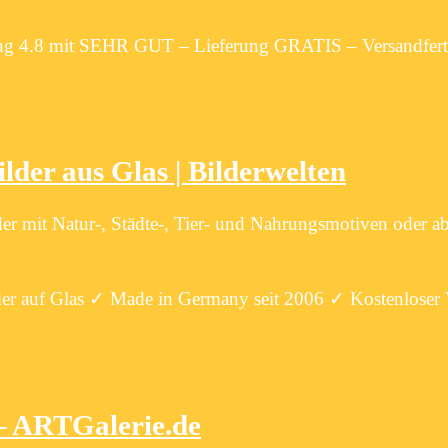
g 4.8 mit SEHR GUT – Lieferung GRATIS – Versandferti
lder aus Glas | Bilderwelten
er mit Natur-, Städte-, Tier- und Nahrungsmotiven oder ab
lder auf Glas ✓ Made in Germany seit 2006 ✓ Kostenloser
 – ARTGalerie.de