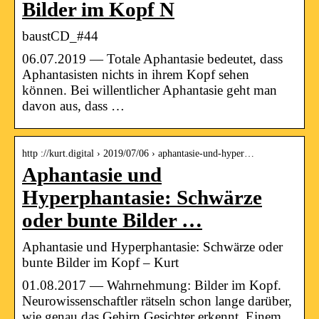
Bilder im Kopf N
baustCD_#44
06.07.2019 — Totale Aphantasie bedeutet, dass
Aphantasisten nichts in ihrem Kopf sehen
können. Bei willentlicher Aphantasie geht man
davon aus, dass …
http ://kurt.digital › 2019/07/06 › aphantasie-und-hyper…
Aphantasie und
Hyperphantasie: Schwärze
oder bunte Bilder …
Aphantasie und Hyperphantasie: Schwärze oder
bunte Bilder im Kopf – Kurt
01.08.2017 — Wahrnehmung: Bilder im Kopf.
Neurowissenschaftler rätseln schon lange darüber,
wie genau das Gehirn Gesichter erkennt. Einem