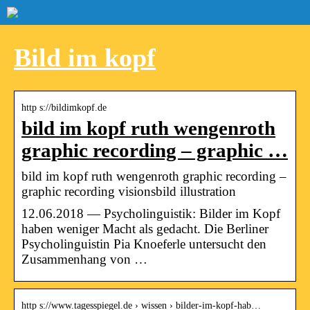
Bild im kopf
http s://bildimkopf.de
bild im kopf ruth wengenroth
graphic recording – graphic …
bild im kopf ruth wengenroth graphic recording –
graphic recording visionsbild illustration
12.06.2018 — Psycholinguistik: Bilder im Kopf
haben weniger Macht als gedacht. Die Berliner
Psycholinguistin Pia Knoeferle untersucht den
Zusammenhang von …
http s://www.tagesspiegel.de › wissen › bilder-im-kopf-hab…