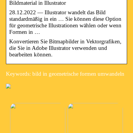
Bildmaterial in Illustrator
28.12.2022 — Illustrator wandelt das Bild
standardmäßig in ein … Sie können diese Option
für geometrische Illustrationen wählen oder wenn
Formen in …
Konvertieren Sie Bitmapbilder in Vektorgrafiken,
die Sie in Adobe Illustrator verwenden und
bearbeiten können.
Keywords: bild in geometrische formen umwandeln