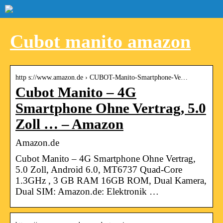
Cubot manito amazon
http s://www.amazon.de › CUBOT-Manito-Smartphone-Ve…
Cubot Manito – 4G
Smartphone Ohne Vertrag, 5.0
Zoll … – Amazon
Amazon.de
Cubot Manito – 4G Smartphone Ohne Vertrag,
5.0 Zoll, Android 6.0, MT6737 Quad-Core
1.3GHz , 3 GB RAM 16GB ROM, Dual Kamera,
Dual SIM: Amazon.de: Elektronik …