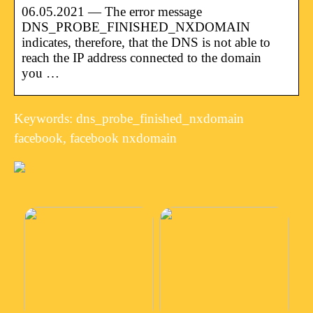
06.05.2021 — The error message
DNS_PROBE_FINISHED_NXDOMAIN
indicates, therefore, that the DNS is not able to
reach the IP address connected to the domain
you …
Keywords: dns_probe_finished_nxdomain
facebook, facebook nxdomain