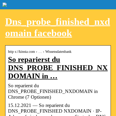
Dns_probe_finished_nxd
omain facebook
http s://kinsta.com › … › Wissensdatenbank
So reparierst du
DNS_PROBE_FINISHED_NX
DOMAIN in …
So reparierst du
DNS_PROBE_FINISHED_NXDOMAIN in
Chrome (7 Optionen)
15.12.2021 — So reparierst du
DNS_PROBE_FINISHED NXDOMAIN · IP-