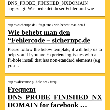
DNS_PROBE_FINISHED_NXDOMAIN
angezeigt. Was bedeutet dieser Fehler und wie
http s://sichernpc.de › fragt-uns › wie-behebt-man-den-f…
Wie behebt man den
“Fehlercode – sichernpc.de
Please follow the below template, it will help us to
help you! If you are Experiencing issues with a
Pi-hole install that has non-standard elements (e.g
you …
http s://discourse.pi-hole.net › frequ…
Frequent
DNS_PROBE_FINISHED_NX
DOMAIN for facebook …