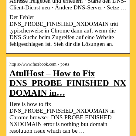
Adresse freigeben und erneuern · Starte den DNS-
Client-Dienst neu · Ändere DNS-Server · Setze …
Der Fehler
DNS_PROBE_FINISHED_NXDOMAIN tritt
typischerweise in Chrome dann auf, wenn die
DNS-Suche beim Zugreifen auf eine Website
fehlgeschlagen ist. Sieh dir die Lösungen an.
http s://www.facebook.com › posts
AtulHost – How to Fix
DNS_PROBE_FINISHED_NX
DOMAIN in…
Here is how to fix
DNS_PROBE_FINISHED_NXDOMAIN in
Chrome browser. DNS PROBE FINISHED
NXDOMAIN error is nothing but domain
resolution issue which can be …