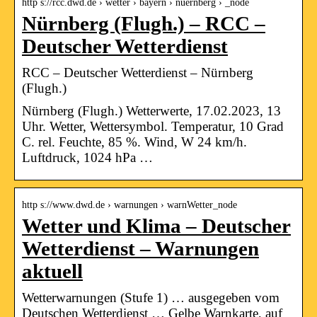
http s://rcc.dwd.de › wetter › bayern › nuernberg › _node
Nürnberg (Flugh.) – RCC –
Deutscher Wetterdienst
RCC – Deutscher Wetterdienst – Nürnberg
(Flugh.)
Nürnberg (Flugh.) Wetterwerte, 17.02.2023, 13
Uhr. Wetter, Wettersymbol. Temperatur, 10 Grad
C. rel. Feuchte, 85 %. Wind, W 24 km/h.
Luftdruck, 1024 hPa …
http s://www.dwd.de › warnungen › warnWetter_node
Wetter und Klima – Deutscher
Wetterdienst – Warnungen
aktuell
Wetterwarnungen (Stufe 1) … ausgegeben vom
Deutschen Wetterdienst … Gelbe Warnkarte, auf