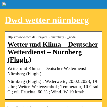
Dwd wetter nürnberg
http s://www.dwd.de › bayern › nuernberg › _node
Wetter und Klima – Deutscher
Wetterdienst – Nürnberg
(Flugh.)
Wetter und Klima – Deutscher Wetterdienst –
Nürnberg (Flugh.)
Nürnberg (Flugh.) ; Wetterwerte, 20.02.2023, 19
Uhr ; Wetter, Wettersymbol ; Temperatur, 10 Grad
C ; rel. Feuchte, 60 % ; Wind, W 19 km/h.