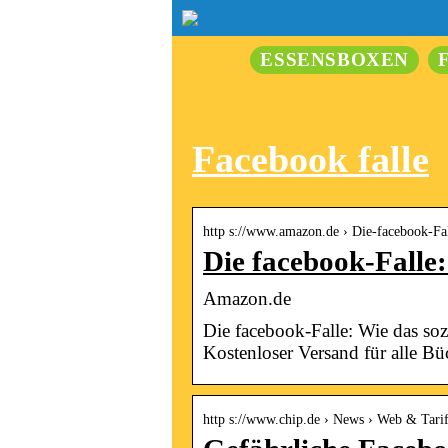
ESSENSBOXEN
Facebook falle
http s://www.amazon.de › Die-facebook-Fa
Die facebook-Falle
Amazon.de
Die facebook-Falle: Wie das so
Kostenloser Versand für alle B
http s://www.chip.de › News › Web & Tari