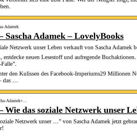
eben.
scha-Adamek
 – Sascha Adamek – LovelyBooks
oziale Netzwerk unser Leben verkauft von Sascha Adamek 
entdecke neuen Lesestoff und aufregende Buchaktionen. Je
Falle”.
 hinter den Kulissen des Facebook-Imperiums29 Millionen N
– das …
Sascha-Adamek+…
 – Wie das soziale Netzwerk unser 
soziale Netzwerk unser …” von Sascha Adamek jetzt gebrau
r!