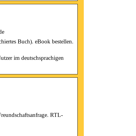
de
iertes Buch). eBook bestellen.
Nutzer im deutschsprachigen
Freundschaftsanfrage. RTL-