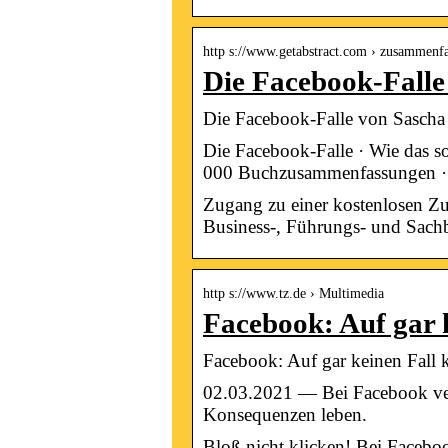
http s://www.getabstract.com › zusammenf
Die Facebook-Falle
Die Facebook-Falle von Sasc
Die Facebook-Falle · Wie das so
000 Buchzusammenfassungen ·
Zugang zu einer kostenlosen 
Business-, Führungs- und Sachb
http s://www.tz.de › Multimedia
Facebook: Auf gar k
Facebook: Auf gar keinen Fall kl
02.03.2021 — Bei Facebook verb
Konsequenzen leben.
Bloß nicht klicken! Bei Faceboo