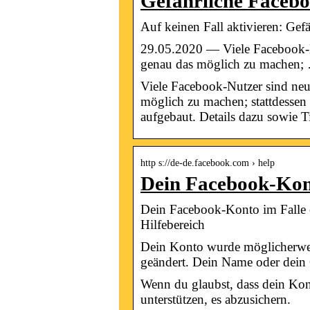
Gefährliche Facebo
Auf keinen Fall aktivieren: Ge
29.05.2020 — Viele Facebook-Nu
genau das möglich zu machen;
Viele Facebook-Nutzer sind neug
möglich zu machen; stattdessen l
aufgebaut. Details dazu sowie T
http s://de-de.facebook.com › help
Dein Facebook-Kont
Dein Facebook-Konto im Falle e
Hilfebereich
Dein Konto wurde möglicherweis
geändert. Dein Name oder dei
Wenn du glaubst, dass dein Ko
unterstützen, es abzusichern.