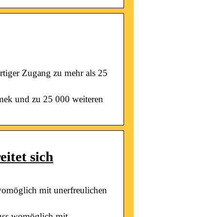
ortiger Zugang zu mehr als 25
mek und zu 25 000 weiteren
itet sich
womöglich mit unerfreulichen
muss womöglich mit