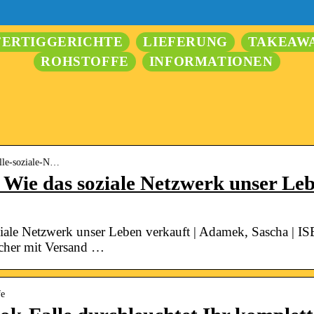
FERTIGGERICHTE
LIEFERUNG
TAKEAW
ROHSTOFFE
INFORMATIONEN
lle-soziale-N…
: Wie das soziale Netzwerk unser L
ziale Netzwerk unser Leben verkauft | Adamek, Sascha | 
ücher mit Versand …
fe