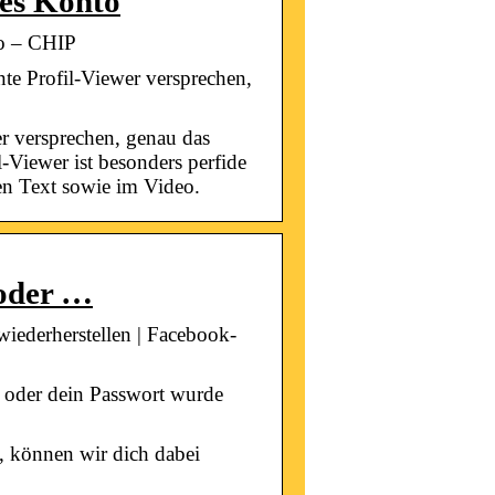
tes Konto
to – CHIP
te Profil-Viewer versprechen,
er versprechen, genau das
l-Viewer ist besonders perfide
ren Text sowie im Video.
 oder …
iederherstellen | Facebook-
e oder dein Passwort wurde
 können wir dich dabei