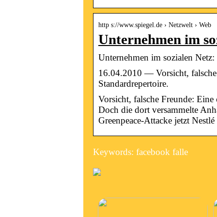
http s://www.spiegel.de › Netzwelt › Web
Unternehmen im soz
Unternehmen im sozialen Netz
16.04.2010 — Vorsicht, falsche
Standardrepertoire.
Vorsicht, falsche Freunde: Eine
Doch die dort versammelte Anhä
Greenpeace-Attacke jetzt Nestlé 
Keywords: facebook falle