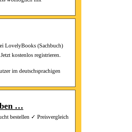
bei LovelyBooks (Sachbuch)
tzt kostenlos registrieren.
utzer im deutschsprachigen
Leben …
cht bestellen ✓ Preisvergleich