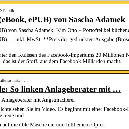
& Politik
 (eBook, ePUB) von Sascha Adamek
UB) von Sascha Adamek; Kim Otto – Portofrei bei bücher.
B) … inkl. MwSt. **Preis der gedruckten Ausgabe (Brosch
 hinter den Kulissen des Facebook-Imperiums 20 Millionen 
 das ist der Stoff, aus dem Facebook Milliarden macht.
-falle-so-linken-…
le: So linken Anlageberater mit …
n Anlageberater mit Angstmacherei
chte sehen Sie im Video. Es beginnt mit einer Facebook-
ine neue und …
 auf die üble Masche ein und hilft einem Opfer.