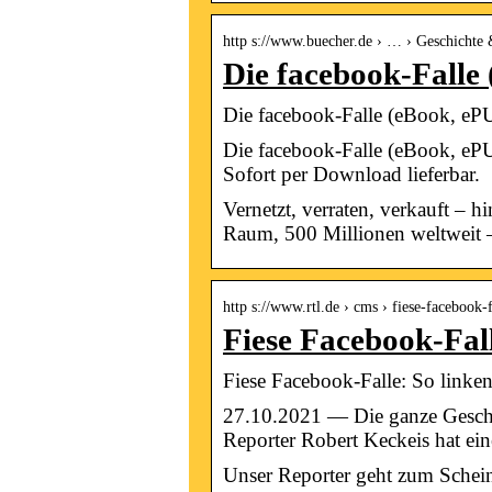
http s://www.buecher.de › … › Geschichte 
Die facebook-Falle
Die facebook-Falle (eBook, eP
Die facebook-Falle (eBook, ePU
Sofort per Download lieferbar.
Vernetzt, verraten, verkauft –
Raum, 500 Millionen weltweit –
http s://www.rtl.de › cms › fiese-facebook
Fiese Facebook-Fal
Fiese Facebook-Falle: So linke
27.10.2021 — Die ganze Geschi
Reporter Robert Keckeis hat e
Unser Reporter geht zum Schein