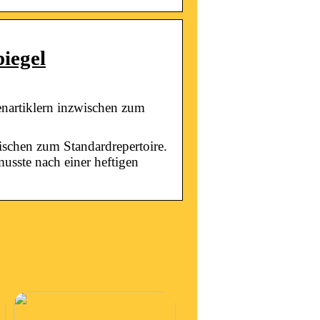
iegel
enartiklern inzwischen zum
ischen zum Standardrepertoire.
usste nach einer heftigen