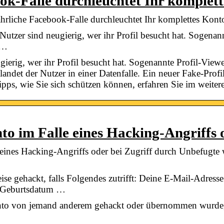
ok-Falle durchleuchtet Ihr komplet
fährliche Facebook-Falle durchleuchtet Ihr komplettes Kon
tzer sind neugierig, wer ihr Profil besucht hat. Sogenann
 …
ierig, wer ihr Profil besucht hat. Sogenannte Profil-View
andet der Nutzer in einer Datenfalle. Ein neuer Fake-Profi
ipps, wie Sie sich schützen können, erfahren Sie im weite
o im Falle eines Hacking-Angriffs
ines Hacking-Angriffs oder bei Zugriff durch Unbefugte w
e gehackt, falls Folgendes zutrifft: Deine E-Mail-Adress
n Geburtsdatum …
nto von jemand anderem gehackt oder übernommen wurde,