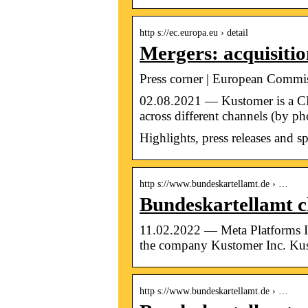
http s://ec.europa.eu › detail
Mergers: acquisiti
Press corner | European Commi
02.08.2021 — Kustomer is a CR
across different channels (by 
Highlights, press releases and s
http s://www.bundeskartellamt.de › …
Bundeskartellamt c
11.02.2022 — Meta Platforms In
the company Kustomer Inc. Ku
http s://www.bundeskartellamt.de › …