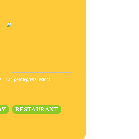
e
Ein gepflegtes Gesicht
AY
RESTAURANT