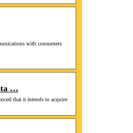
unications with consumers
eta …
ed that it intends to acquire