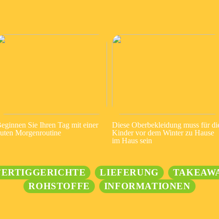
eginnen Sie Ihren Tag mit einer
Diese Oberbekleidung muss für di
uten Morgenroutine
Kinder vor dem Winter zu Hause
im Haus sein
FERTIGGERICHTE
LIEFERUNG
TAKEAW
ROHSTOFFE
INFORMATIONEN