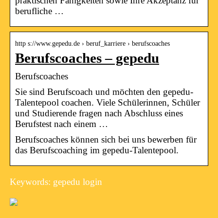
praktischen Fähigkeiten sowie Ihre Akzeptanz für
berufliche …
http s://www.gepedu.de › beruf_karriere › berufscoaches
Berufscoaches – gepedu
Berufscoaches
Sie sind Berufscoach und möchten den gepedu-
Talentepool coachen. Viele Schülerinnen, Schüler
und Studierende fragen nach Abschluss eines
Berufstest nach einem …
Berufscoaches können sich bei uns bewerben für
das Berufscoaching im gepedu-Talentepool.
Keywords: gepedu login