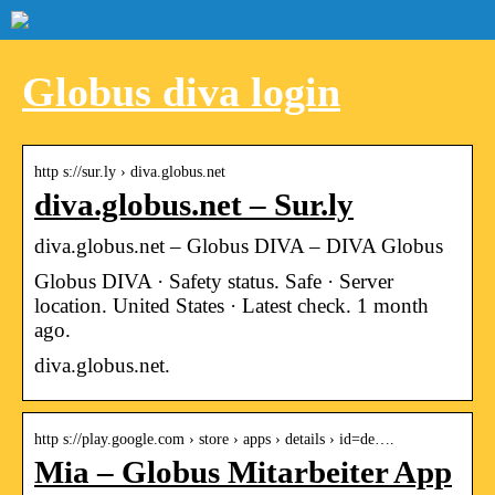
Globus diva login
http s://sur.ly › diva.globus.net
diva.globus.net – Sur.ly
diva.globus.net – Globus DIVA – DIVA Globus
Globus DIVA · Safety status. Safe · Server
location. United States · Latest check. 1 month
ago.
diva.globus.net.
http s://play.google.com › store › apps › details › id=de….
Mia – Globus Mitarbeiter App