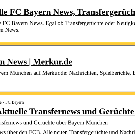
elle FC Bayern News, Transfergerüc
lle FC Bayern News. Egal ob Transfergerüchte oder Neuigke
len News.
 News | Merkur.de
n München auf Merkur.de: Nachrichten, Spielberichte, Bi
ne › FC Bayern
Aktuelle Transfernews und Gerücht
ansfernews und Gerüchte über Bayern München
News über den FCB. Alle neuen Transfergerüchte und Nach