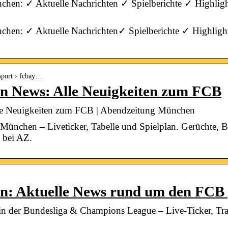
en: ✓ Aktuelle Nachrichten ✓ Spielberichte ✓ Highligh
en: ✓ Aktuelle Nachrichten✓ Spielberichte ✓ Highlight
sport › fcbay…
 News: Alle Neuigkeiten zum FCB
e Neuigkeiten zum FCB | Abendzeitung München
nchen – Liveticker, Tabelle und Spielplan. Gerüchte, Bi
 bei AZ.
: Aktuelle News rund um den FCB |
 der Bundesliga & Champions League – Live-Ticker, Tran