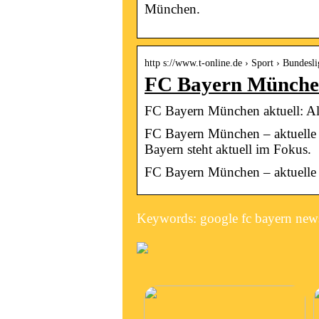
München.
http s://www.t-online.de › Sport › Bundesli
FC Bayern München
FC Bayern München aktuell: A
FC Bayern München – aktuelle 
Bayern steht aktuell im Fokus.
FC Bayern München – aktuelle 
Keywords: google fc bayern new