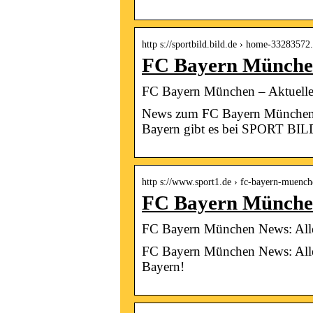
http s://sportbild.bild.de › home-33283572
FC Bayern München
FC Bayern München – Aktuel
News zum FC Bayern München: A
Bayern gibt es bei SPORT BIL
http s://www.sport1.de › fc-bayern-muench
FC Bayern München
FC Bayern München News: Alle
FC Bayern München News: Alle 
Bayern!