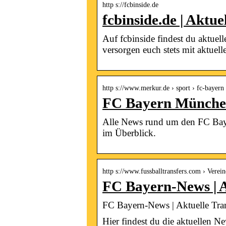
http s://fcbinside.de
fcbinside.de | Aktu
Auf fcbinside findest du aktue
versorgen euch stets mit aktuel
http s://www.merkur.de › sport › fc-bayern
FC Bayern München
Alle News rund um den FC Bayer
im Überblick.
http s://www.fussballtransfers.com › Verei
FC Bayern-News | 
FC Bayern-News | Aktuelle Tr
Hier findest du die aktuellen 