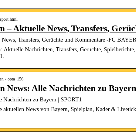
.sport.html
 – Aktuelle News, Transfers, Gerü
le News, Transfers, Gerüchte und Kommentare -FC 
ktuelle Nachrichten, Transfers, Gerüchte, Spielberich
D.
en › opta_156
 News: Alle Nachrichten zu Bayern
 Nachrichten zu Bayern | SPORT1
aktuellen News von Bayern, Spielplan, Kader & Livetick