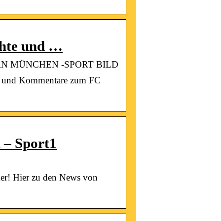
chte und …
BAYERN MÜNCHEN -SPORT BILD
te, und Kommentare zum FC
 – Sport1
er! Hier zu den News von