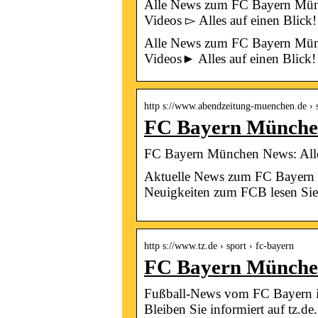
Alle News zum FC Bayern Münch
Videos ▻ Alles auf einen Blick!
Alle News zum FC Bayern Münch
Videos► Alles auf einen Blick!
http s://www.abendzeitung-muenchen.de › 
FC Bayern München
FC Bayern München News: All
Aktuelle News zum FC Bayern Mü
Neuigkeiten zum FCB lesen Sie
http s://www.tz.de › sport › fc-bayern
FC Bayern München
Fußball-News vom FC Bayern in
Bleiben Sie informiert auf tz.de.