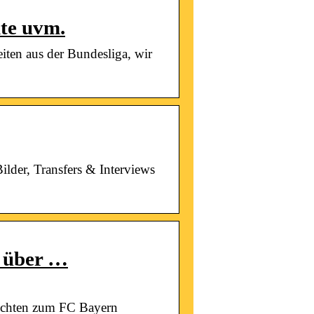
hte uvm.
iten aus der Bundesliga, wir
lder, Transfers & Interviews
e über …
richten zum FC Bayern