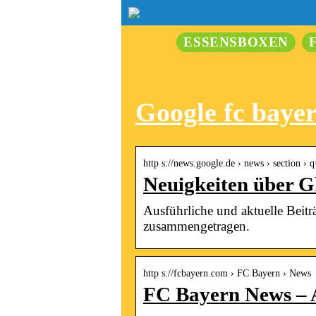
ESSENSBOXEN
Google fc baye
http s://news.google.de › news › section
Neuigkeiten über 
Ausführliche und aktuelle Beit
zusammengetragen.
http s://fcbayern.com › FC Bayern › News
FC Bayern News – 