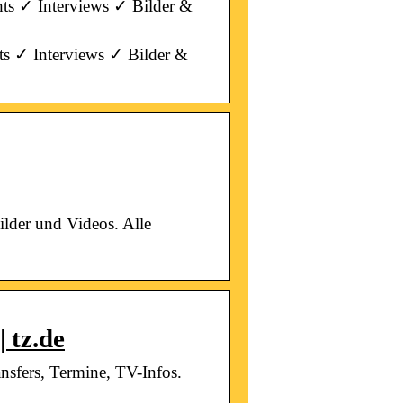
ts ✓ Interviews ✓ Bilder &
s ✓ Interviews ✓ Bilder &
lder und Videos. Alle
 tz.de
sfers, Termine, TV-Infos.