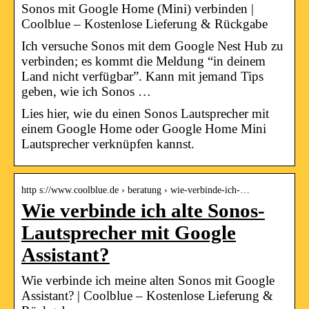
Sonos mit Google Home (Mini) verbinden |
Coolblue – Kostenlose Lieferung & Rückgabe
Ich versuche Sonos mit dem Google Nest Hub zu
verbinden; es kommt die Meldung “in deinem
Land nicht verfügbar”. Kann mit jemand Tips
geben, wie ich Sonos …
Lies hier, wie du einen Sonos Lautsprecher mit
einem Google Home oder Google Home Mini
Lautsprecher verknüpfen kannst.
http s://www.coolblue.de › beratung › wie-verbinde-ich-…
Wie verbinde ich alte Sonos-
Lautsprecher mit Google
Assistant?
Wie verbinde ich meine alten Sonos mit Google
Assistant? | Coolblue – Kostenlose Lieferung &