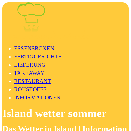
ESSENSBOXEN
FERTIGGERICHTE
LIEFERUNG
TAKEAWAY
RESTAURANT
ROHSTOFFE
INFORMATIONEN
Island wetter sommer
Das Wetter in Island | Information