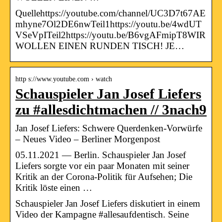
Quellehttps://youtube.com/channel/UC3D7t67AE
mhyne7Ol2DE6nwTeil1https://youtu.be/4wdUT
VSeVpITeil2https://youtu.be/B6vgAFmipT8WIR
WOLLEN EINEN RUNDEN TISCH! JE…
http s://www.youtube.com › watch
Schauspieler Jan Josef Liefers
zu #allesdichtmachen // 3nach9
Jan Josef Liefers: Schwere Querdenken-Vorwürfe
– Neues Video – Berliner Morgenpost
05.11.2021 — Berlin. Schauspieler Jan Josef
Liefers sorgte vor ein paar Monaten mit seiner
Kritik an der Corona-Politik für Aufsehen; Die
Kritik löste einen …
Schauspieler Jan Josef Liefers diskutiert in einem
Video der Kampagne #allesaufdentisch. Seine