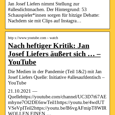
Jan Josef Liefers nimmt Stellung zur
#allesdichtmachen. Der Hintergrund: 53
Schauspieler*innen sorgen für hitzige Debatte:
Nachdem sie mit Clips auf Instagra…
http s://www.youtube.com › watch
Nach heftiger Kritik: Jan
Josef Liefers äußert sich … –
YouTube
Die Medien in der Pandemie (Teil 1&2) mit Jan
Josef Liefers Quelle: Initiative #allesaufdentisch –
YouTube
21.10.2021 —
Quellehttps://youtube.com/channel/UC3D7t67AE
mhyne7Ol2DE6nwTeil1https://youtu.be/4wdUT
VSeVpITeil2https://youtu.be/B6vgAFmipT8WIR
WOLLEN EINEN …