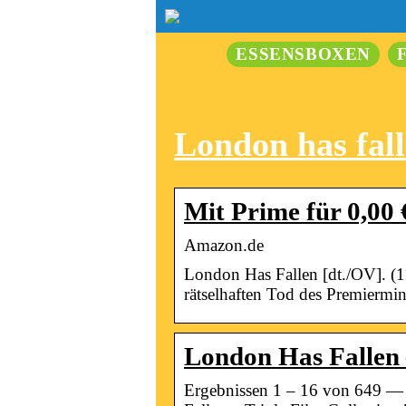
ESSENSBOXEN
London has fal
Mit Prime für 0,00
Amazon.de
London Has Fallen [dt./OV]. (1
rätselhaften Tod des Premiermin
London Has Fallen 
Ergebnissen 1 – 16 von 649 — 