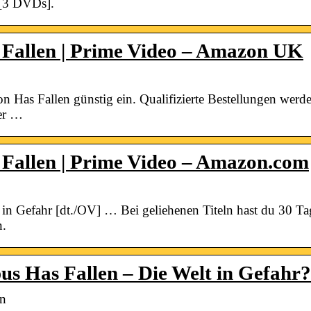
 [3 DVDs].
Fallen | Prime Video – Amazon UK
as Fallen günstig ein. Qualifizierte Bestellungen werden 
ner …
Fallen | Prime Video – Amazon.com
in Gefahr [dt./OV] … Bei geliehenen Titeln hast du 30 Ta
n.
s Has Fallen – Die Welt in Gefahr?
en