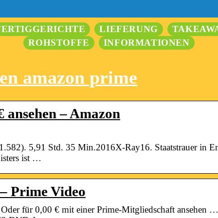
FERTIGGERICHTE
LIEFERUNG
TAKEAW
ROHSTOFFE
INFORMATIONEN
len amazon prime
 € ansehen – Amazon
1.582). 5,91 Std. 35 Min.2016X-Ray16. Staatstrauer in E
isters ist …
– Prime Video
Oder für 0,00 € mit einer Prime-Mitgliedschaft ansehe