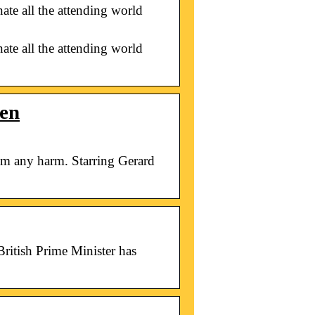
ate all the attending world
ate all the attending world
uen
om any harm. Starring Gerard
ritish Prime Minister has