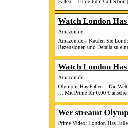
Fallen – Triple Film Collection
Watch London Has 
Amazon.de
Amazon.de – Kaufen Sie London H
Rezensionen und Details zu ei
Watch London Has 
Amazon.de
Olympus Has Fallen – Die Welt 
… Mit Prime für 0,00 € ansehe
Wer streamt Olympu
Prime Video: London Has Fall