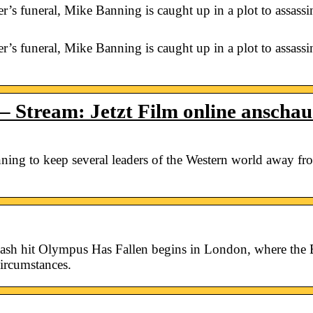
’s funeral, Mike Banning is caught up in a plot to assassin
’s funeral, Mike Banning is caught up in a plot to assassin
– Stream: Jetzt Film online anscha
ning to keep several leaders of the Western world away fr
ash hit Olympus Has Fallen begins in London, where the B
ircumstances.