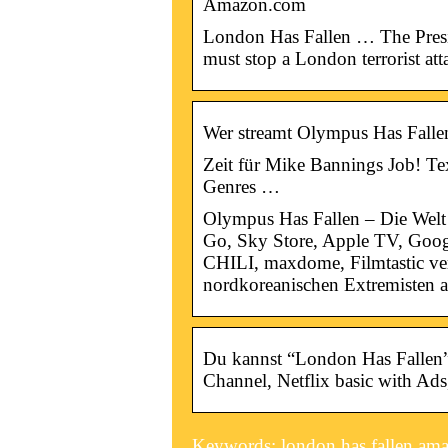
Amazon.com
London Has Fallen … The Preside
must stop a London terrorist att
Wer streamt Olympus Has Fallen
Zeit für Mike Bannings Job! Te
Genres …
Olympus Has Fallen – Die Welt 
Go, Sky Store, Apple TV, Goog
CHILI, maxdome, Filmtastic ver
nordkoreanischen Extremisten a
Du kannst “London Has Fallen
Channel, Netflix basic with Ads
Keywords: london has fallen ama