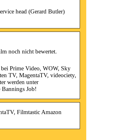
ervice head (Gerard Butler)
lm noch nicht bewertet.
ell bei Prime Video, WOW, Sky
en TV, MagentaTV, videociety,
ter werden unter
e Bannings Job!
ntaTV, Filmtastic Amazon