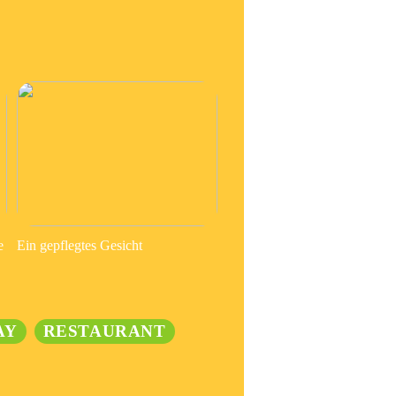
e
Ein gepflegtes Gesicht
AY
RESTAURANT