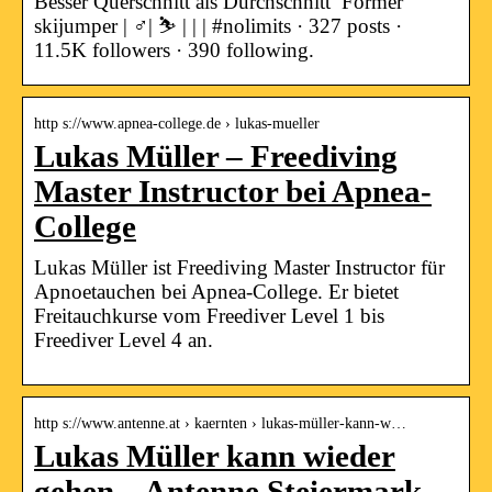
Besser Querschnitt als Durchschnitt ‍ Former
skijumper | ‍♂️| ⛷️ | | | #nolimits · 327 posts ·
11.5K followers · 390 following.
http s://www.apnea-college.de › lukas-mueller
Lukas Müller – Freediving
Master Instructor bei Apnea-
College
Lukas Müller ist Freediving Master Instructor für
Apnoetauchen bei Apnea-College. Er bietet
Freitauchkurse vom Freediver Level 1 bis
Freediver Level 4 an.
http s://www.antenne.at › kaernten › lukas-müller-kann-w…
Lukas Müller kann wieder
gehen – Antenne Steiermark