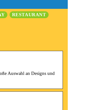
AY
RESTAURANT
Große Auswahl an Designs und