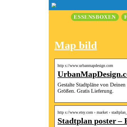
ESSENSBOXEN
Map bild
http s://www.urbanmapdesign.com
UrbanMapDesign.com
Gestalte Stadtpläne von Deinen
Größen. Gratis Lieferung.
http s://www.etsy.com › market › stadtplan
Stadtplan poster – 