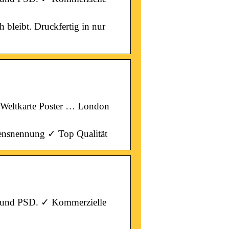
 bleibt. Druckfertig in nur
 · Weltkarte Poster … London
mensnennung ✓ Top Qualität
s und PSD. ✓ Kommerzielle