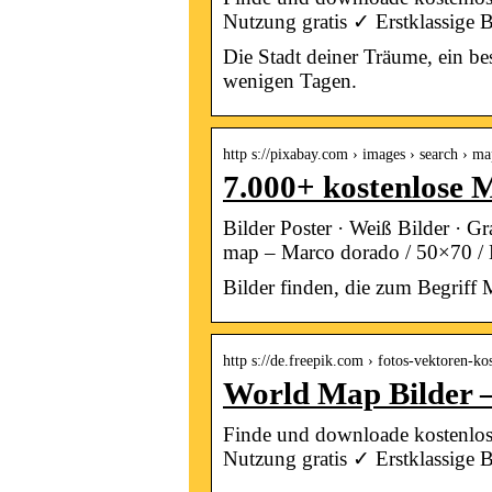
Nutzung gratis ✓ Erstklassige B
Die Stadt deiner Träume, ein be
wenigen Tagen.
http s://pixabay.com › images › search › m
7.000+ kostenlose 
Bilder Poster · Weiß Bilder · G
map – Marco dorado / 50×70 
Bilder finden, die zum Begrif
http s://de.freepik.com › fotos-vektoren-k
World Map Bilder –
Finde und downloade kostenlos
Nutzung gratis ✓ Erstklassige B