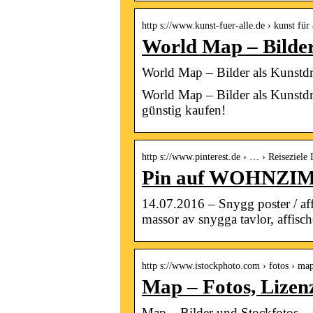
http s://www.kunst-fuer-alle.de › kunst für
World Map – Bilder
World Map – Bilder als Kunstdr
World Map – Bilder als Kunstdr
günstig kaufen!
http s://www.pinterest.de › … › Reiseziele
Pin auf WOHNZI
14.07.2016 – Snygg poster / affi
massor av snygga tavlor, affisch
http s://www.istockphoto.com › fotos › ma
Map – Fotos, Lizenz
Map – Bilder und Stockfotos – 