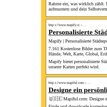
Rahme ein, was wirklich zählt. M
aufmuntern und dein Selbstvertr
http s://www.mapify.cc › …
Personalisierte St
Mapify | Personalisierte Städte
7.161 Kostenlose Bilder zum The
Hände, Welt, Karte, Global, Er
Mapify bietet personalisierte S
unserer Karten perfekt wird.
http s://www.mapiful.com › …
Designe ein persönl
🥇🇩🇪 Mapiful.com: Designe ei
Finde und downloade kostenlos