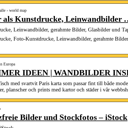
 alle › world map
 als Kunstdrucke, Leinwandbilder
ucke, Leinwandbilder, gerahmte Bilder, Glasbilder und Ta
ucke, Foto-Kunstdrucke, Leinwandbilder, gerahmte Bilder, 
 In Europa
MMER IDEEN | WANDBILDER IN
sch med svartvit Paris karta som passar fint till både mode
er, planscher och prints med kartor och städer i vår webbsh
p
freie Bilder und Stockfotos – iStock
iStock