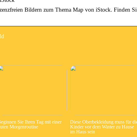
izenzfreien Bildern zum Thema Map von iStock. Finden Sie
ld
eginnen Sie Ihren Tag mit einer
Diese Oberbekleidung muss für di
uten Morgenroutine
Kinder vor dem Winter zu Hause
im Haus sein