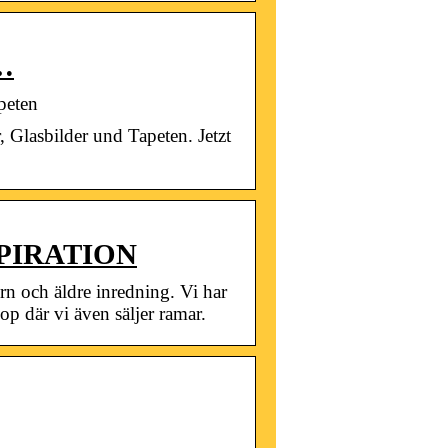
 …
peten
Glasbilder und Tapeten. Jetzt
SPIRATION
rn och äldre inredning. Vi har
op där vi även säljer ramar.