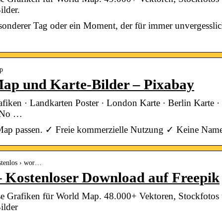
ilder.
sonderer Tag oder ein Moment, der für immer unvergesslich
ap
Map und Karte-Bilder – Pixabay
rafiken · Landkarten Poster · London Karte · Berlin Karte
/ No …
f Map passen. ✓ Freie kommerzielle Nutzung ✓ Keine Na
ostenlos › wor…
 Kostenloser Download auf Freepik
e Grafiken für World Map. 48.000+ Vektoren, Stockfoto
ilder