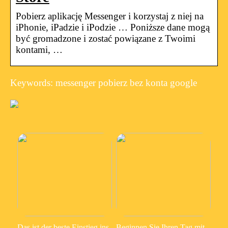
Pobierz aplikację Messenger i korzystaj z niej na
iPhonie, iPadzie i iPodzie … Poniższe dane mogą
być gromadzone i zostać powiązane z Twoimi
kontami, …
Keywords: messenger pobierz bez konta google
Das ist der beste Einstieg ins
Beginnen Sie Ihren Tag mit