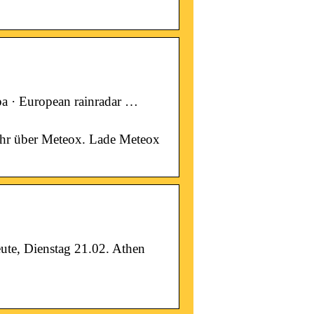
opa · European rainradar …
ehr über Meteox. Lade Meteox
ute, Dienstag 21.02. Athen