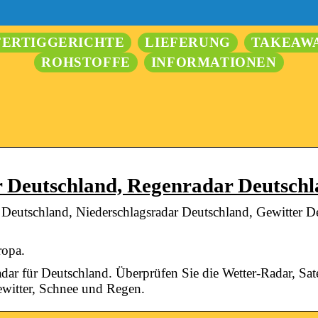
FERTIGGERICHTE
LIEFERUNG
TAKEAW
ROHSTOFFE
INFORMATIONEN
 Deutschland, Regenradar Deutsch
Deutschland, Niederschlagsradar Deutschland, Gewitter D
ropa.
ar für Deutschland. Überprüfen Sie die Wetter-Radar, Sate
ewitter, Schnee und Regen.