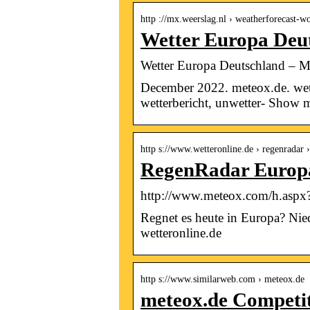
http ://mx.weerslag.nl › weatherforecast-w
Wetter Europa Deu
Wetter Europa Deutschland – M
December 2022. meteox.de. wette
wetterbericht, unwetter- Show 
http s://www.wetteronline.de › regenradar 
RegenRadar Europa
http://www.meteox.com/h.aspx?
Regnet es heute in Europa? Nie
wetteronline.de
http s://www.similarweb.com › meteox.de
meteox.de Competit