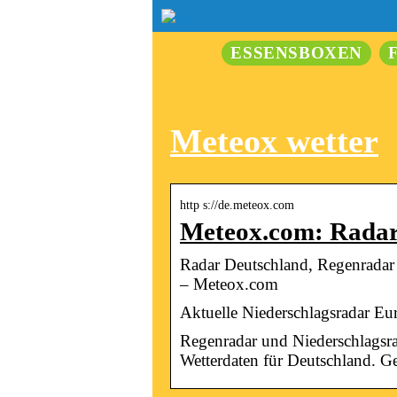
ESSENSBOXEN
Meteox wetter
http s://de.meteox.com
Meteox.com: Radar
Radar Deutschland, Regenradar 
– Meteox.com
Aktuelle Niederschlagsradar Eu
Regenradar und Niederschlagsrad
Wetterdaten für Deutschland. G