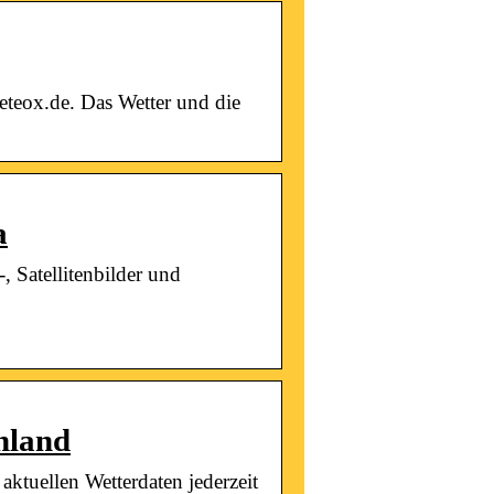
eteox.de. Das Wetter und die
a
-, Satellitenbilder und
hland
ktuellen Wetterdaten jederzeit