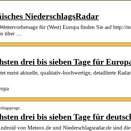
isches NiederschlagsRadar
Wettervorhersage für (West) Europa finden Sie auf http://m
en über …
sten drei bis sieben Tage für Europ
t meist aktuelle, qualitativ-hochwertige, detaillierte Radar
ropa
rschlagsprogn…
ten drei bis sieben Tage für deutsc
ndroid von Meteox.de und Niederschlagsradar.de sind die a