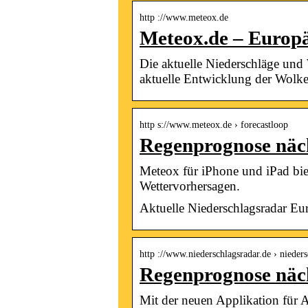
http ://www.meteox.de
Meteox.de – Europä
Die aktuelle Niederschläge und 
aktuelle Entwicklung der Wolk
http s://www.meteox.de › forecastloop
Regenprognose näch
Meteox für iPhone und iPad biete
Wettervorhersagen.
Aktuelle Niederschlagsradar Eu
http ://www.niederschlagsradar.de › niede
Regenprognose nächs
Mit der neuen Applikation für A