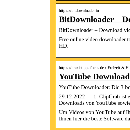
http s://bitdownloader.io
BitDownloader – D
BitDownloader – Download vid
Free online video downloader t
HD.
http s://praxistipps.focus.de › Freizeit & 
YouTube Downloade
YouTube Downloader: Die 3 be
29.12.2022 — 1. ClipGrab ist 
Downloads von YouTube sowie
Um Videos von YouTube auf Ihre
Ihnen hier die beste Software da