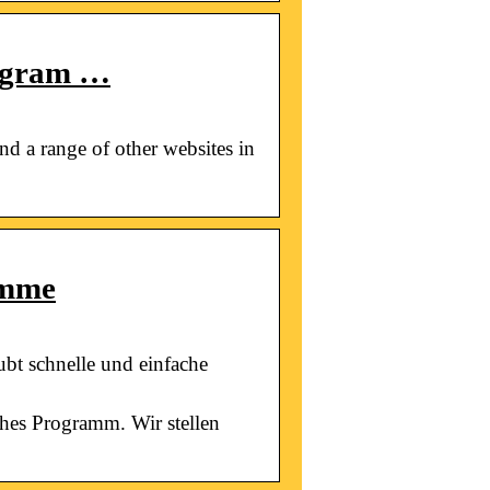
tagram …
 a range of other websites in
amme
bt schnelle und einfache
hes Programm. Wir stellen