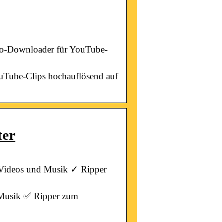
eo-Downloader für YouTube-
Tube-Clips hochauflösend auf
ter
Videos und Musik ✓ Ripper
Musik ✅ Ripper zum