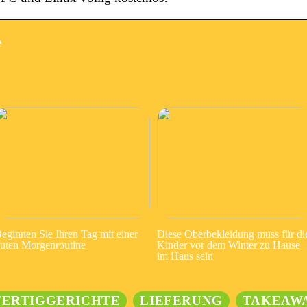
e
eginnen Sie Ihren Tag mit einer
Diese Oberbekleidung muss für di
uten Morgenroutine
Kinder vor dem Winter zu Hause
im Haus sein
FERTIGGERICHTE
LIEFERUNG
TAKEAW