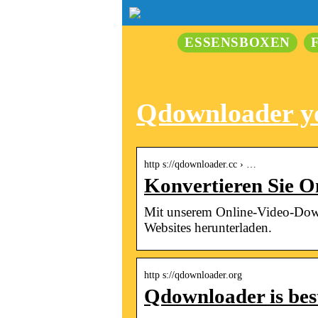
ESSENSBOXEN
Qdownloader y
http s://qdownloader.cc › …
Konvertieren Sie O
Mit unserem Online-Video-Down
Websites herunterladen.
http s://qdownloader.org
Qdownloader is be