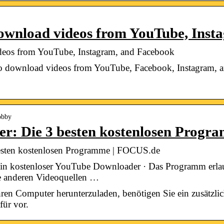
ownload videos from YouTube, Ins
eos from YouTube, Instagram, and Facebook
o download videos from YouTube, Facebook, Instagram, and
Hobby
r: Die 3 besten kostenlosen Progr
sten kostenlosen Programme | FOCUS.de
ein kostenloser YouTube Downloader · Das Programm erlau
 anderen Videoquellen …
n Computer herunterzuladen, benötigen Sie ein zusätzlic
für vor.