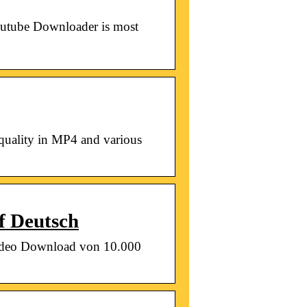
outube Downloader is most
quality in MP4 and various
 Deutsch
Video Download von 10.000