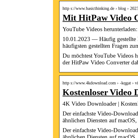
http s://www.basicthinking.de › blog › 20
Mit HitPaw Video 
YouTube Videos herunterladen:
10.01.2023 — Häufig gestellt
häufigsten gestellten Fragen 
Du möchtest YouTube Videos heru
der HitPaw Video Converter dabe
http s://www.4kdownload.com › -kqgat ›
Kostenloser Video
4K Video Downloader | Kosten
Der einfachste Video-Download
ähnlichen Diensten auf macOS
Der einfachste Video-Download
ähnlichen Diensten auf macOS, 