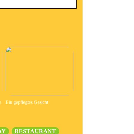
e
Ein gepflegtes Gesicht
AY
RESTAURANT