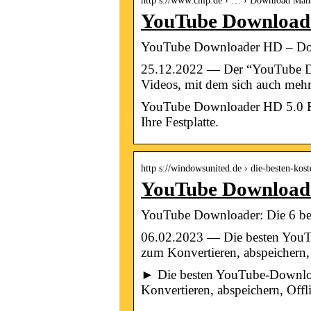
http s://www.chip.de › … › Download Man
YouTube Download
YouTube Downloader HD – D
25.12.2022 — Der “YouTube Dow
Videos, mit dem sich auch meh
YouTube Downloader HD 5.0 Fi
Ihre Festplatte.
http s://windowsunited.de › die-besten-ko
YouTube Downloader
YouTube Downloader: Die 6 be
06.02.2023 — Die besten You
zum Konvertieren, abspeichern, 
► Die besten YouTube-Downlo
Konvertieren, abspeichern, Off