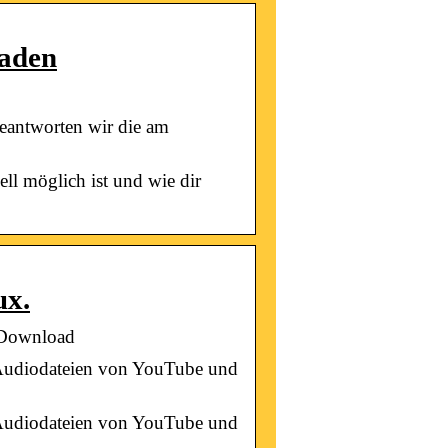
laden
antworten wir die am
ll möglich ist und wie dir
ux.
 Download
 Audiodateien von YouTube und
 Audiodateien von YouTube und