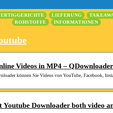
FERTIGGERICHTE
LIEFERUNG
TAKEAW
ROHSTOFFE
INFORMATIONEN
outube
nline Videos in MP4 – QDownloade
loader können Sie Videos von YouTube, Facebook, Insta
st Youtube Downloader both video 