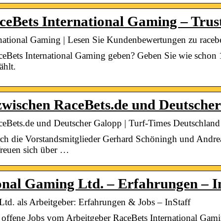
eBets International Gaming – Trust
national Gaming | Lesen Sie Kundenbewertungen zu raceb
aceBets International Gaming geben? Geben Sie wie schon
ählt.
zwischen RaceBets.de und Deutsche
eBets.de und Deutscher Galopp | Turf-Times Deutschland
rch die Vorstandsmitglieder Gerhard Schöningh und Andre
freuen sich über …
onal Gaming Ltd. – Erfahrungen – I
td. als Arbeitgeber: Erfahrungen & Jobs – InStaff
ffene Jobs vom Arbeitgeber RaceBets International Gamin