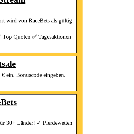
t wird von RaceBets als gültig
s ✅ Top Quoten ✅ Tagesaktionen
s.de
0 € ein. Bonuscode eingeben.
eBets
für 30+ Länder! ✓ Pferdewetten