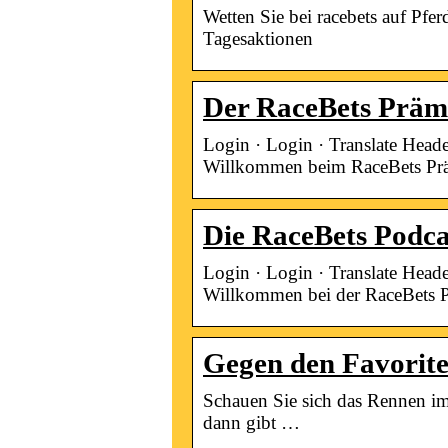
Wetten Sie bei racebets auf Pf
Tagesaktionen
Der RaceBets Präm
Login · Login · Translate Head
Willkommen beim RaceBets Pr
Die RaceBets Podca
Login · Login · Translate Head
Willkommen bei der RaceBets P
Gegen den Favorit
Schauen Sie sich das Rennen im
dann gibt …