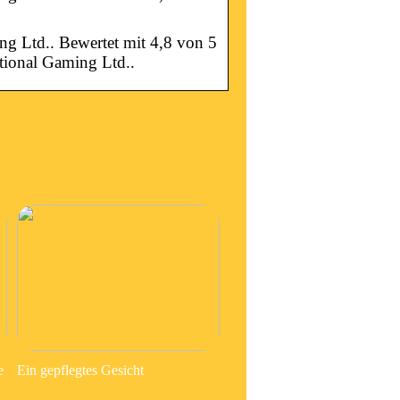
g Ltd.. Bewertet mit 4,8 von 5
ational Gaming Ltd..
e
Ein gepflegtes Gesicht