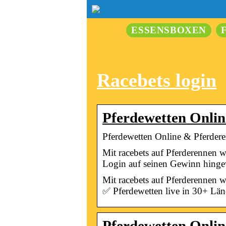
ESSENSBOXEN
Racebets login
Pferdewetten Onlin
Pferdewetten Online & Pferdere
Mit racebets auf Pferderennen 
Login auf seinen Gewinn hinge
Mit racebets auf Pferderennen 
✅ Pferdewetten live in 30+ Lä
Pferdewetten Onlin