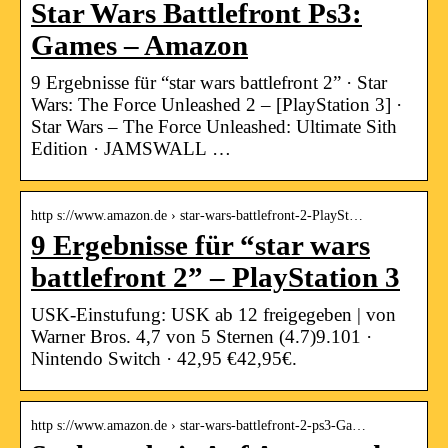
Star Wars Battlefront Ps3:
Games – Amazon
9 Ergebnisse für “star wars battlefront 2” · Star
Wars: The Force Unleashed 2 – [PlayStation 3] ·
Star Wars – The Force Unleashed: Ultimate Sith
Edition · JAMSWALL …
http s://www.amazon.de › star-wars-battlefront-2-PlaySt…
9 Ergebnisse für “star wars
battlefront 2” – PlayStation 3
USK-Einstufung: USK ab 12 freigegeben | von
Warner Bros. 4,7 von 5 Sternen (4.7)9.101 ·
Nintendo Switch · 42,95 €42,95€.
http s://www.amazon.de › star-wars-battlefront-2-ps3-Ga…