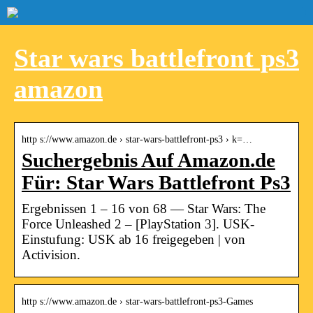
Star wars battlefront ps3
amazon
http s://www.amazon.de › star-wars-battlefront-ps3 › k=…
Suchergebnis Auf Amazon.de
Für: Star Wars Battlefront Ps3
Ergebnissen 1 – 16 von 68 — Star Wars: The
Force Unleashed 2 – [PlayStation 3]. USK-
Einstufung: USK ab 16 freigegeben | von
Activision.
http s://www.amazon.de › star-wars-battlefront-ps3-Games