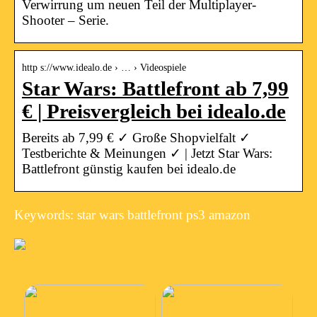
Verwirrung um neuen Teil der Multiplayer-
Shooter – Serie.
http s://www.idealo.de › … › Videospiele
Star Wars: Battlefront ab 7,99
€ | Preisvergleich bei idealo.de
Bereits ab 7,99 € ✓ Große Shopvielfalt ✓
Testberichte & Meinungen ✓ | Jetzt Star Wars:
Battlefront günstig kaufen bei idealo.de
Keywords: star wars battlefront ps3 amazon