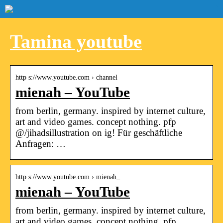
Tamina youtube
http s://www.youtube.com › channel
mienah – YouTube
from berlin, germany. inspired by internet culture,
art and video games. concept nothing. pfp
@/jihadsillustration on ig! Für geschäftliche
Anfragen: …
http s://www.youtube.com › mienah_
mienah – YouTube
from berlin, germany. inspired by internet culture,
art and video games. concept nothing. pfp