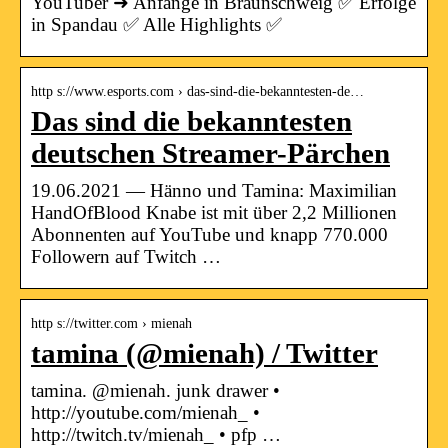
YouTuber ➜ Anfänge in Braunschweig ✅ Erfolge
in Spandau ✅ Alle Highlights ✅
http s://www.esports.com › das-sind-die-bekanntesten-de…
Das sind die bekanntesten
deutschen Streamer-Pärchen
19.06.2021 — Hänno und Tamina: Maximilian
HandOfBlood Knabe ist mit über 2,2 Millionen
Abonnenten auf YouTube und knapp 770.000
Followern auf Twitch …
http s://twitter.com › mienah
tamina (@mienah) / Twitter
tamina. @mienah. junk drawer •
http://youtube.com/mienah_ •
http://twitch.tv/mienah_ • pfp …