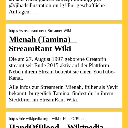
@/jihadsillustration on ig! Für geschäftliche
Anfragen: …
http s://streamrant.net › Streamer Wiki
Mienah (Tamina) –
StreamRant Wiki
Die am 27. August 1997 geborene Creatorin
streamt seit Ende 2015 aktiv auf der Plattform.
Neben ihrem Stream betreibt sie einen YouTube-
Kanal.
Alle Infos zur Streamerin Mienah, früher als Veylt
bekannt, bürgerlich Tamina, findest du in ihrem
Steckbrief im StreamRant Wiki.
http s://de.wikipedia.org › wiki › HandOfBlood
HandOfBlood – Wikipedia