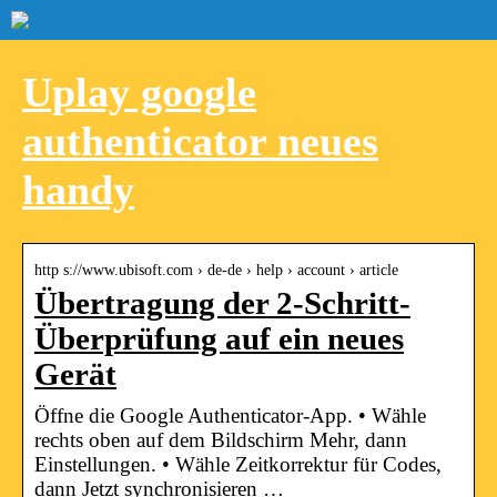
Uplay google
authenticator neues
handy
http s://www.ubisoft.com › de-de › help › account › article
Übertragung der 2-Schritt-
Überprüfung auf ein neues
Gerät
Öffne die Google Authenticator-App. • Wähle
rechts oben auf dem Bildschirm Mehr, dann
Einstellungen. • Wähle Zeitkorrektur für Codes,
dann Jetzt synchronisieren …