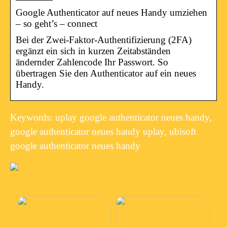
Google Authenticator auf neues Handy umziehen
– so geht’s – connect
Bei der Zwei-Faktor-Authentifizierung (2FA)
ergänzt ein sich in kurzen Zeitabständen
ändernder Zahlencode Ihr Passwort. So
übertragen Sie den Authenticator auf ein neues
Handy.
Keywords: uplay google authenticator neues handy,
google authenticator neues handy uplay, ubisoft
google authenticator neues handy