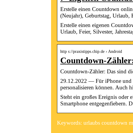
Erstelle einen Countdown online
(Neujahr), Geburtstag, Urlaub, 
Erstelle einen eigenen Countdow
Urlaub, Feier, Silvester, Jahrest
http s://praxistipps.chip.de › Android
Countdown-Zähler: 
Countdown-Zähler: Das sind di
29.12.2022 — Für iPhone und iP
personalisieren können. Auch hi
Steht ein großes Ereignis oder
Smartphone entgegenfiebern. D
Keywords: urlaubs countdown mi