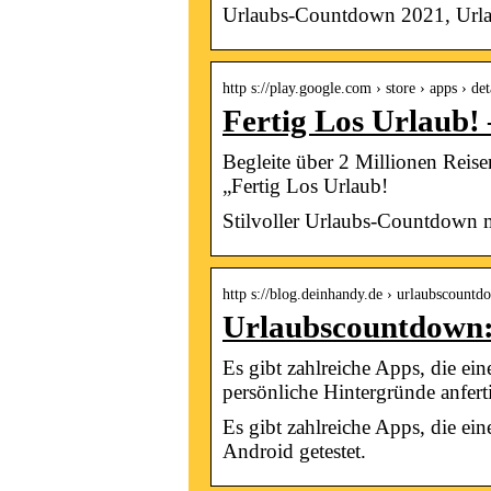
Urlaubs-Countdown 2021, Urlaub
http s://play.google.com › store › apps › det
Fertig Los Urlaub!
Begleite über 2 Millionen Reise
„Fertig Los Urlaub!
Stilvoller Urlaubs-Countdown m
http s://blog.deinhandy.de › urlaubscount
Urlaubscountdown: 
Es gibt zahlreiche Apps, die ei
persönliche Hintergründe anfert
Es gibt zahlreiche Apps, die ei
Android getestet.