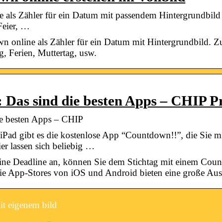
 als Zähler für ein Datum mit passendem Hintergrundbild o
Feier, …
n online als Zähler für ein Datum mit Hintergrundbild. Z
ag, Ferien, Muttertag, usw.
Das sind die besten Apps – CHIP Pr
e besten Apps – CHIP
ad gibt es die kostenlose App “Countdown!!”, die Sie mi
er lassen sich beliebig …
 eine Deadline an, können Sie dem Stichtag mit einem Cou
ie App-Stores von iOS und Android bieten eine große A
t eigenem bild