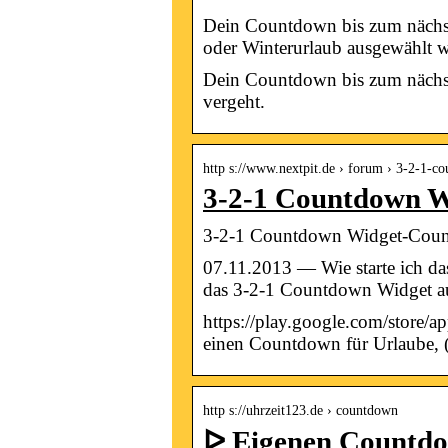
Dein Countdown bis zum nächst
oder Winterurlaub ausgewählt
Dein Countdown bis zum nächsten
vergeht.
http s://www.nextpit.de › forum › 3-2-1
3-2-1 Countdown W
3-2-1 Countdown Widget-Countd
07.11.2013 — Wie starte ich da
das 3-2-1 Countdown Widget 
https://play.google.com/store/a
einen Countdown für Urlaube,
http s://uhrzeit123.de › countdown
ᐅ Eigenen Countdow