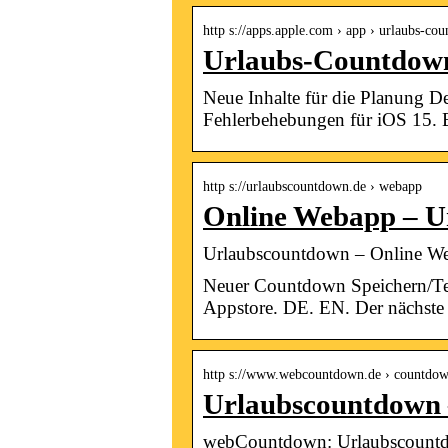
http s://apps.apple.com › app › urlaubs-co
Urlaubs-Countdown
Neue Inhalte für die Planung D
Fehlerbehebungen für iOS 15.
http s://urlaubscountdown.de › webapp
Online Webapp – U
Urlaubscountdown – Online W
Neuer Countdown Speichern/Te
Appstore. DE. EN. Der nächst
http s://www.webcountdown.de › countdow
Urlaubscountdown
webCountdown: Urlaubscount