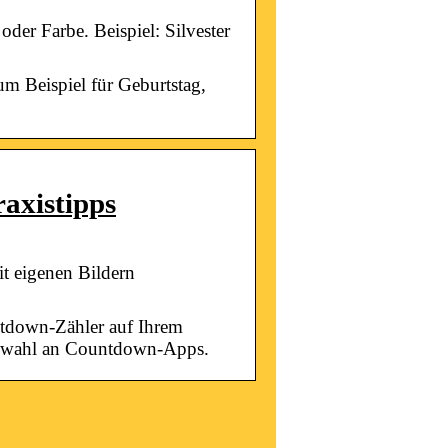
der Farbe. Beispiel: Silvester
um Beispiel für Geburtstag,
axistipps
t eigenen Bildern
ntdown-Zähler auf Ihrem
uswahl an Countdown-Apps.