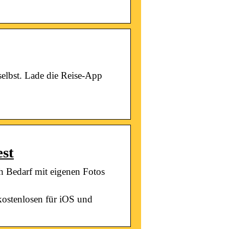
selbst. Lade die Reise-App
est
ch Bedarf mit eigenen Fotos
 kostenlosen für iOS und