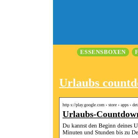
ESSENSBOXEN
Urlaubs countd
http s://play.google.com › store › apps › de
Urlaubs-Countdown
Du kannst den Beginn deines Ur
Minuten und Stunden bis zu D