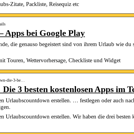
s-Zitate, Packliste, Reisequiz etc
ails
 – Apps bei Google Play
nde, die genauso begeistert sind von ihrem Urlaub wie du 
it Touren, Wettervorhersage, Checkliste und Widget
down-die-3-be…
Die 3 besten kostenlosen Apps im T
nen Urlaubscountdown erstellen. … festlegen oder auch na
igen.
nen Urlaubscountdown erstellen. Wir haben die drei besten