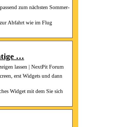
e passend zum nächsten Sommer-
 zur Abfahrt wie im Flug
htige …
eigen lassen | NextPit Forum
creen, erst Widgets und dann
aches Widget mit dem Sie sich