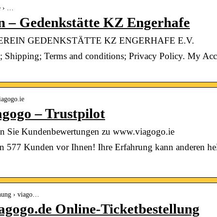
e › …
n – Gedenkstätte KZ Engerhafe
e | VEREIN GEDENKSTÄTTE KZ ENGERHAFE E.V.
 Shipping; Terms and conditions; Privacy Policy. My Acc
iagogo.ie
gogo – Trustpilot
en Sie Kundenbewertungen zu www.viagogo.ie
 577 Kunden vor Ihnen! Ihre Erfahrung kann anderen helf
inung › viago…
agogo.de Online-Ticketbestellung