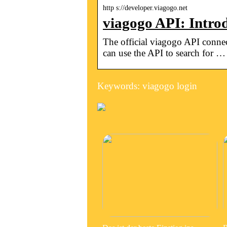
http s://developer.viagogo.net
viagogo API: Intro
The official viagogo API connect
can use the API to search for …
Keywords: viagogo login