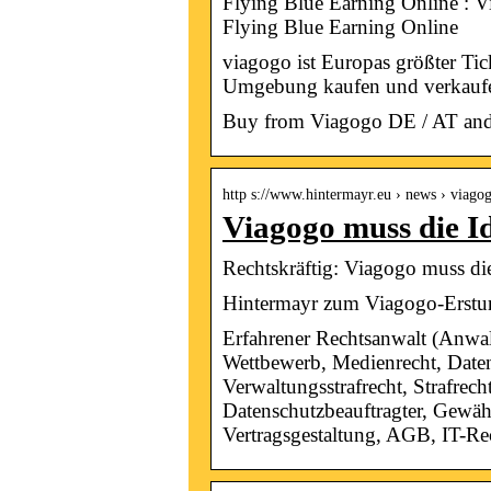
Flying Blue Earning Online : V
Flying Blue Earning Online
viagogo ist Europas größter Tic
Umgebung kaufen und verkauf
Buy from Viagogo DE / AT and 
http s://www.hintermayr.eu › news › viago
Viagogo muss die Id
Rechtskräftig: Viagogo muss d
Hintermayr zum Viagogo-Ersturt
Erfahrener Rechtsanwalt (Anwal
Wettbewerb, Medienrecht, Daten
Verwaltungsstrafrecht, Strafrec
Datenschutzbeauftragter, Gewähr
Vertragsgestaltung, AGB, IT-Re