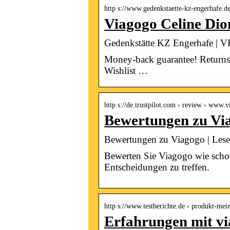
http s://www.gedenkstaette-kz-engerhafe.d
Viagogo Celine Dio
Gedenkstätte KZ Engerhaf
Money-back guarantee! Returns;
Wishlist …
http s://de.trustpilot.com › review › www.v
Bewertungen zu Via
Bewertungen zu Viagogo | Les
Bewerten Sie Viagogo wie schon
Entscheidungen zu treffen.
http s://www.testberichte.de › produkt-me
Erfahrungen mit vi