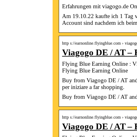
Erfahrungen mit viagogo.de Onli
Am 19.10.22 kaufte ich 1 Tag 
Account sind nachdem ich bei
http s://earnonline.flyingblue.com › viagog
Viagogo DE / AT – 
Flying Blue Earning Online : V
Flying Blue Earning Online
Buy from Viagogo DE / AT and e
per iniziare a far shopping.
Buy from Viagogo DE / AT and 
http s://earnonline.flyingblue.com › viagog
Viagogo DE / AT – 