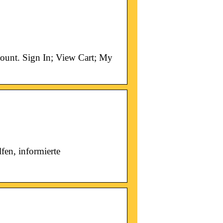
ount. Sign In; View Cart; My
en, informierte