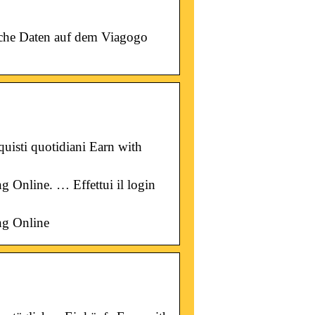
iche Daten auf dem Viagogo
uisti quotidiani Earn with
 Online. … Effettui il login
ng Online