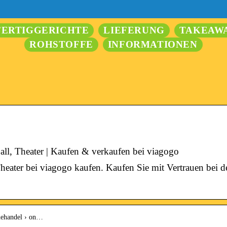
FERTIGGERICHTE
LIEFERUNG
TAKEAW
ROHSTOFFE
INFORMATIONEN
all, Theater | Kaufen & verkaufen bei viagogo
Theater bei viagogo kaufen. Kaufen Sie mit Vertrauen bei d
inehandel › on…