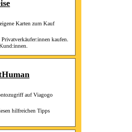
ise
r eigene Karten zum Kauf
 Privatverkäufer:innen kaufen.
n Kund:innen.
GetHuman
ntozugriff auf Viagogo
esen hilfreichen Tipps