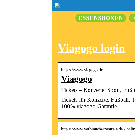
ESSENSBOXEN
Viagogo login
http s://www.viagogo.de
Viagogo
Tickets – Konzerte, Sport, Fußb
Tickets für Konzerte, Fußball, 
100% viagogo-Garantie.
http s://www.verbraucherzentrale.de › onl