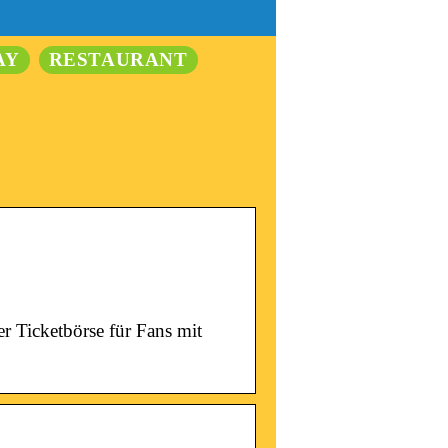
AY
RESTAURANT
er Ticketbörse für Fans mit