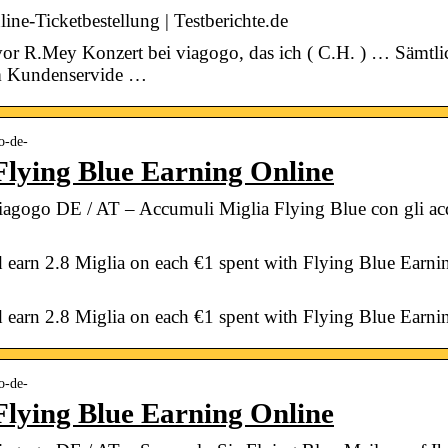
ne-Ticketbestellung | Testberichte.de
vor R.Mey Konzert bei viagogo, das ich ( C.H. ) … Sämtl
m Kundenservide …
o-de-
Flying Blue Earning Online
iagogo DE / AT – Accumuli Miglia Flying Blue con gli acq
arn 2.8 Miglia on each €1 spent with Flying Blue Earning
earn 2.8 Miglia on each €1 spent with Flying Blue Earni
o-de-
Flying Blue Earning Online