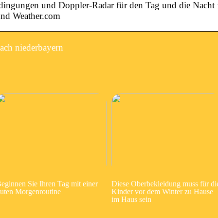
dingungen und Doppler-Radar für den Tag und die Nacht 
und Weather.com
ach niederbayern
eginnen Sie Ihren Tag mit einer
Diese Oberbekleidung muss für di
uten Morgenroutine
Kinder vor dem Winter zu Hause
im Haus sein