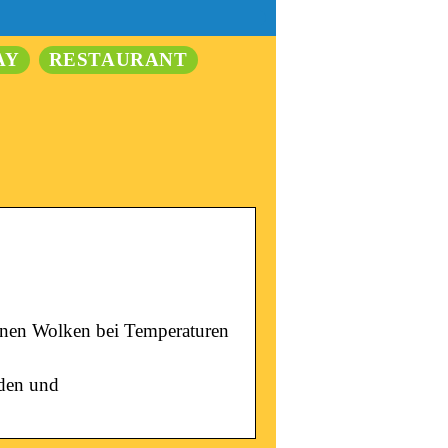
AY
RESTAURANT
elnen Wolken bei Temperaturen
nden und