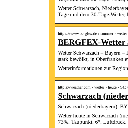
Wetter Schwarzach, Niederbayern
Tage und dem 30-Tage-Wetter, B
http s://www.bergfex.de › sommer › wetter
BERGFEX-Wetter S
Wetter Schwarzach – Bayern – 
stark bewölkt, in Oberfranken 
Wetterinformationen zur Regio
http s://weather.com › wetter › heute › 94
Schwarzach (nieder
Schwarzach (niederbayern), BY
Wetter heute in Schwarzach (ni
73%. Taupunkt. 6°. Luftdruck.