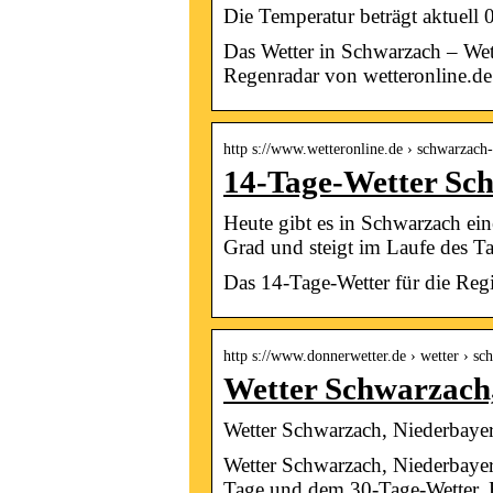
Die Temperatur beträgt aktuell
Das Wetter in Schwarzach – We
Regenradar von wetteronline.de
http s://www.wetteronline.de › schwarzac
14-Tage-Wetter Sc
Heute gibt es in Schwarzach ein
Grad und steigt im Laufe des T
Das 14-Tage-Wetter für die Reg
http s://www.donnerwetter.de › wetter › sc
Wetter Schwarzach
Wetter Schwarzach, Niederbaye
Wetter Schwarzach, Niederbayern
Tage und dem 30-Tage-Wetter, 