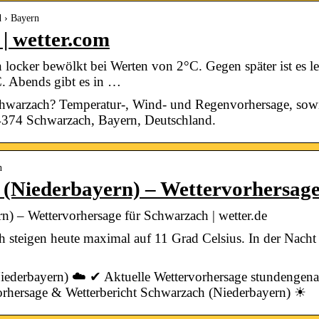
d › Bayern
| wetter.com
locker bewölkt bei Werten von 2°C. Gegen später ist es le
. Abends gibt es in …
Schwarzach? Temperatur-, Wind- und Regenvorhersage, sow
94374 Schwarzach, Bayern, Deutschland.
n
 (Niederbayern) – Wettervorhersag
n) – Wettervorhersage für Schwarzach | wetter.de
 steigen heute maximal auf 11 Grad Celsius. In der Nacht
iederbayern) ☁️ ✔ Aktuelle Wettervorhersage stundengenau
rhersage & Wetterbericht Schwarzach (Niederbayern) ☀