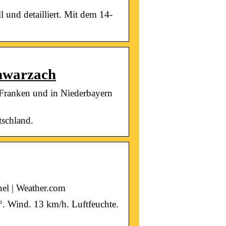
 und detailliert. Mit dem 14-
hwarzach
 Franken und in Niederbayern
schland.
el | Weather.com
°. Wind. 13 km/h. Luftfeuchte.