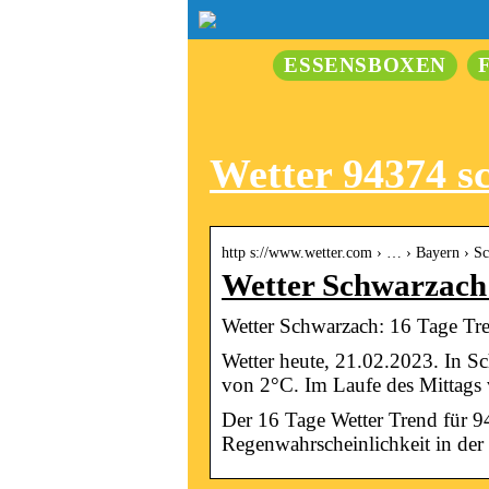
ESSENSBOXEN
Wetter 94374 s
http s://www.wetter.com › … › Bayern › S
Wetter Schwarzach:
Wetter Schwarzach: 16 Tage Tre
Wetter heute, 21.02.2023. In S
von 2°C. Im Laufe des Mittags
Der 16 Tage Wetter Trend für 
Regenwahrscheinlichkeit in der