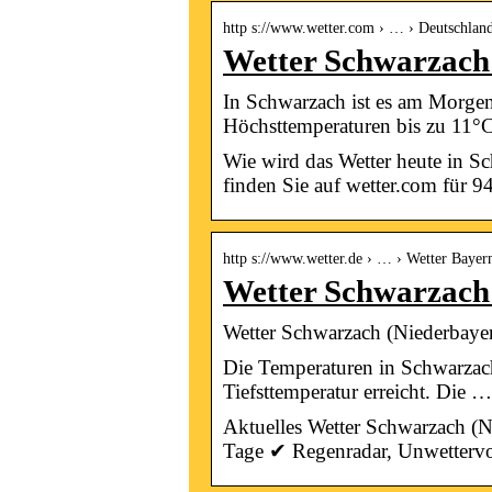
http s://www.wetter.com › … › Deutschlan
Wetter Schwarzach 
In Schwarzach ist es am Morgen 
Höchsttemperaturen bis zu 11°C
Wie wird das Wetter heute in 
finden Sie auf wetter.com für 
http s://www.wetter.de › … › Wetter Bayer
Wetter Schwarzach
Wetter Schwarzach (Niederbayer
Die Temperaturen in Schwarzach
Tiefsttemperatur erreicht. Die …
Aktuelles Wetter Schwarzach (N
Tage ✔ Regenradar, Unwettervo