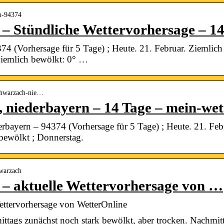
ch-94374
– Stündliche Wettervorhersage – 14
74 (Vorhersage für 5 Tage) ; Heute. 21. Februar. Ziemlich
Ziemlich bewölkt: 0° …
schwarzach-nie…
 niederbayern – 14 Tage – mein-wet
rbayern – 94374 (Vorhersage für 5 Tage) ; Heute. 21. Feb
bewölkt ; Donnerstag.
hwarzach
– aktuelle Wettervorhersage von …
ettervorhersage von WetterOnline
ittags zunächst noch stark bewölkt, aber trocken. Nachmit