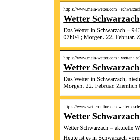
http s://www.mein-wetter.com › schwarza
Wetter Schwarzach 
Das Wetter in Schwarzach – 943
07h04 ; Morgen. 22. Februar. 
http s://www.mein-wetter.com › wetter › 
Wetter Schwarzach,
Das Wetter in Schwarzach, niede
Morgen. 22. Februar. Ziemlich 
http s://www.wetteronline.de › wetter › sc
Wetter Schwarzach 
Wetter Schwarzach – aktuelle W
Heute ist es in Schwarzach vorm