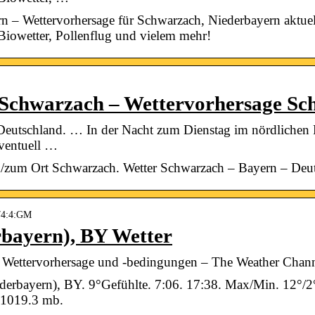
 – Wettervorhersage für Schwarzach, Niederbayern aktuell
iowetter, Pollenflug und vielem mehr!
chwarzach – Wettervorhersage Sc
Deutschland. … In der Nacht zum Dienstag im nördlichen
eventuell …
n/zum Ort Schwarzach. Wetter Schwarzach – Bayern – Deut
374:4:GM
bayern), BY Wetter
 Wettervorhersage und -bedingungen – The Weather Chann
ederbayern), BY. 9°Gefühlte. 7:06. 17:38. Max/Min. 12°/2
 1019.3 mb.