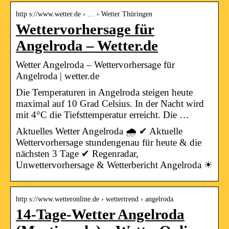
http s://www.wetter.de › … › Wetter Thüringen
Wettervorhersage für
Angelroda – Wetter.de
Wetter Angelroda – Wettervorhersage für
Angelroda | wetter.de
Die Temperaturen in Angelroda steigen heute
maximal auf 10 Grad Celsius. In der Nacht wird
mit 4°C die Tiefsttemperatur erreicht. Die …
Aktuelles Wetter Angelroda 🌧️ ✔ Aktuelle
Wettervorhersage stundengenau für heute & die
nächsten 3 Tage ✔ Regenradar,
Unwettervorhersage & Wetterbericht Angelroda ☀
http s://www.wetteronline.de › wettertrend › angelroda
14-Tage-Wetter Angelroda