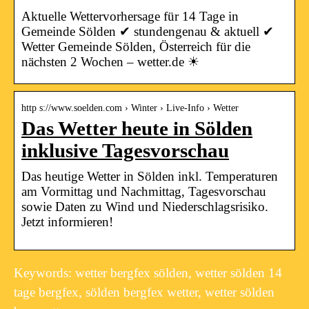
Aktuelle Wettervorhersage für 14 Tage in
Gemeinde Sölden ✔ stundengenau & aktuell ✔
Wetter Gemeinde Sölden, Österreich für die
nächsten 2 Wochen – wetter.de ☀
http s://www.soelden.com › Winter › Live-Info › Wetter
Das Wetter heute in Sölden
inklusive Tagesvorschau
Das heutige Wetter in Sölden inkl. Temperaturen
am Vormittag und Nachmittag, Tagesvorschau
sowie Daten zu Wind und Niederschlagsrisiko.
Jetzt informieren!
Keywords: wetter bergfex sölden, wetter sölden 14
tage bergfex, sölden bergfex wetter, wetter sölden