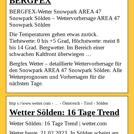
BERGFEX
BERGFEX-Wetter Snowpark AREA 47
Snowpark Sölden – Wettervorhersage AREA 47
Snowpark Sölden
Die Temperaturen gehen etwas zurück.
Tiefstwerte: 0 bis +5 Grad, Höchstwerte: meist 8
bis 14 Grad. Bergwetter. Im Bereich einer
schwachen Kaltfront überwiegen …
Bergfex Wetter – detaillierte Wettervorhersage für
den Snowpark AREA 47 Snowpark Sölden. Alle
Wetterprognosen und Vorhersagen für die
nächsten Tage.
http s://www.wetter.com › … › Österreich › Tirol › Sölden
Wetter Sölden: 16 Tage Trend
Wetter Sölden: 16 Tage Trend | wetter.com
Wetter heute, 21.02.2023. In Sölden scheint am