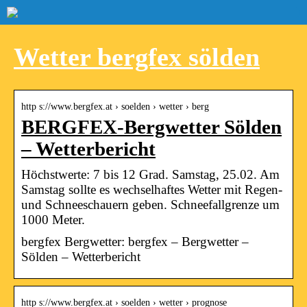
Wetter bergfex sölden
http s://www.bergfex.at › soelden › wetter › berg
BERGFEX-Bergwetter Sölden
– Wetterbericht
Höchstwerte: 7 bis 12 Grad. Samstag, 25.02. Am
Samstag sollte es wechselhaftes Wetter mit Regen-
und Schneeschauern geben. Schneefallgrenze um
1000 Meter.
bergfex Bergwetter: bergfex – Bergwetter –
Sölden – Wetterbericht
http s://www.bergfex.at › soelden › wetter › prognose