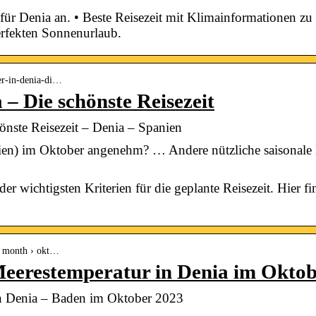
für Denia an. • Beste Reisezeit mit Klimainformationen z
erfekten Sonnenurlaub.
er-in-denia-di…
 – Die schönste Reisezeit
önste Reisezeit – Denia – Spanien
nien) im Oktober angenehm? … Andere nützliche saisonale 
 der wichtigsten Kriterien für die geplante Reisezeit. Hier 
 › month › okt…
Meerestemperatur in Denia im Okto
n Denia – Baden im Oktober 2023