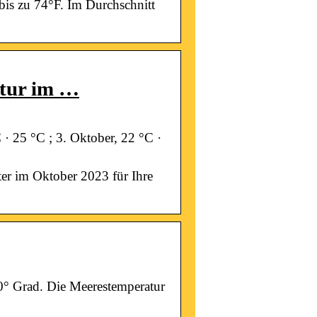
bis zu 74°F. Im Durchschnitt
atur im …
 · 25 °C ; 3. Oktober, 22 °C ·
ter im Oktober 2023 für Ihre
0° Grad. Die Meerestemperatur