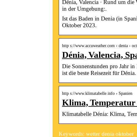
Dénia, Valencia · Rund um die 
in der Umgebung:.
Ist das Baden in Denia (in Spa
Oktober 2023.
http s://www.accuweather.com › denia › oc
Dénia, Valencia, S
Die Sonnenstunden pro Jahr in 
ist die beste Reisezeit für Dénia.
http s://www.klimatabelle.info › Spanien
Klima, Temperatur 
Klimatabelle Dénia: Klima, Tem
Keywords: wetter denia oktober