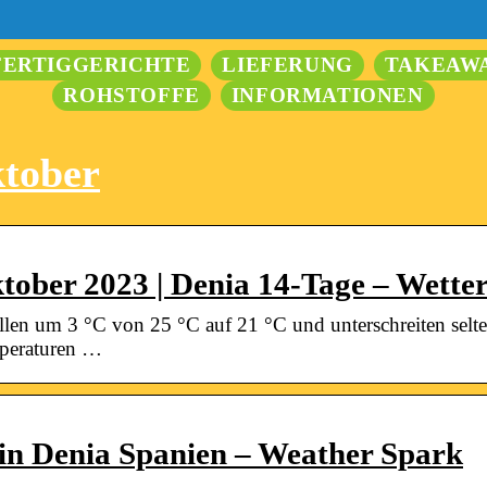
FERTIGGERICHTE
LIEFERUNG
TAKEAW
ROHSTOFFE
INFORMATIONEN
ktober
tober 2023 | Denia 14-Tage – Wette
llen um 3 °C von 25 °C auf 21 °C und unterschreiten selt
mperaturen …
in Denia Spanien – Weather Spark