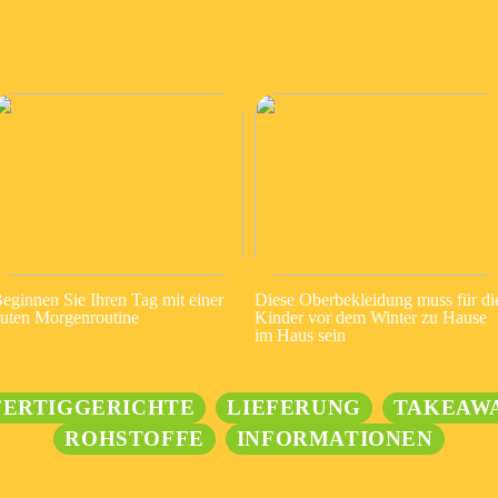
eginnen Sie Ihren Tag mit einer
Diese Oberbekleidung muss für di
uten Morgenroutine
Kinder vor dem Winter zu Hause
im Haus sein
FERTIGGERICHTE
LIEFERUNG
TAKEAW
ROHSTOFFE
INFORMATIONEN