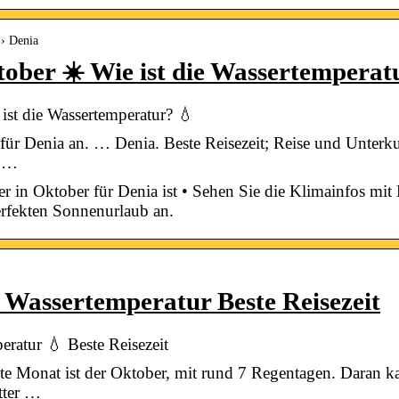
 › Denia
tober ☀️ Wie ist die Wassertemperat
ist die Wassertemperatur? 💧
für Denia an. … Denia. Beste Reisezeit; Reise und Unterku
n …
er in Oktober für Denia ist • Sehen Sie die Klimainfos mi
erfekten Sonnenurlaub an.
 Wassertemperatur Beste Reisezeit
ratur 💧 Beste Reisezeit
ste Monat ist der Oktober, mit rund 7 Regentagen. Daran ka
tter …