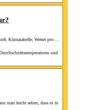
ur?
nft; Klimatabelle; Wetter pro …
t Durchschnittstemperaturen und
nn man leicht sehen, dass es in