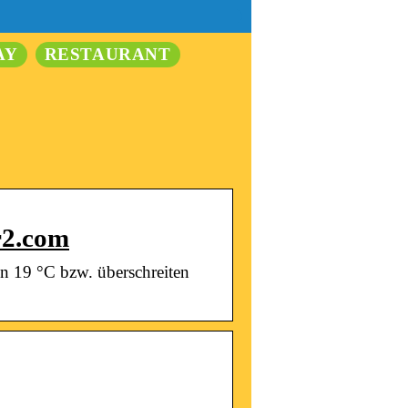
AY
RESTAURANT
r2.com
en 19 °C bzw. überschreiten