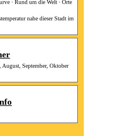
urve · Rund um die Welt · Orte
temperatur nahe dieser Stadt im
her
i, August, September, Oktober
nfo