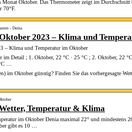
im Monat Oktober. Das Thermometer zeigt im Durchschnitt 
r 70°F.
anien › Denia
m Oktober 2023 – Klima und Temper
23 – Klima und Temperatur im Oktober
 im Detail ; 1. Oktober, 22 °C · 25 °C ; 2. Oktober, 22 °C
 °C …
ien) im Oktober günstig? Finden Sie das vorhergesagte Wet
Oktober
 Wetter, Temperatur & Klima
emperatur im Oktober Denia maximal 22° und mindestens 2
ber gibt es 10 …