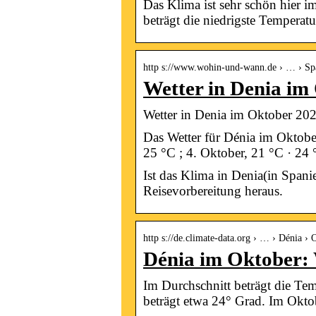
Das Klima ist sehr schön hier 
beträgt die niedrigste Temperatu
http s://www.wohin-und-wann.de › … › Sp
Wetter in Denia i
Wetter in Denia im Oktober 20
Das Wetter für Dénia im Oktober
25 °C ; 4. Oktober, 21 °C · 24
Ist das Klima in Denia(in Span
Reisevorbereitung heraus.
http s://de.climate-data.org › … › Dénia › 
Dénia im Oktober:
Im Durchschnitt beträgt die T
beträgt etwa 24° Grad. Im Okto