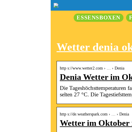
ESSENSBOXEN
Wetter denia o
http s://www.wetter2.com › … › Denia
Denia Wetter im Ok
Die Tageshöchsttemperaturen fa
selten 27 °C. Die Tagestiefstte
http s://de.weatherspark.com › … › Denia
Wetter im Oktober 