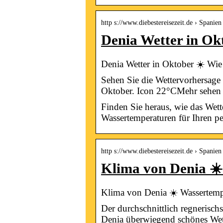
http s://www.diebestereisezeit.de › Spanien
Denia Wetter in Ok
Denia Wetter in Oktober ☀️ Wie 
Sehen Sie die Wettervorhersage 
Oktober. Icon 22°CMehr sehe
Finden Sie heraus, wie das Wett
Wassertemperaturen für Ihren p
http s://www.diebestereisezeit.de › Spanien
Klima von Denia ☀️
Klima von Denia ☀️ Wassertempe
Der durchschnittlich regnerisch
Denia überwiegend schönes We