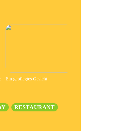
e
Ein gepflegtes Gesicht
AY
RESTAURANT