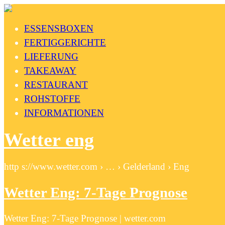
ESSENSBOXEN
FERTIGGERICHTE
LIEFERUNG
TAKEAWAY
RESTAURANT
ROHSTOFFE
INFORMATIONEN
Wetter eng
http s://www.wetter.com › … › Gelderland › Eng
Wetter Eng: 7-Tage Prognose
Wetter Eng: 7-Tage Prognose | wetter.com