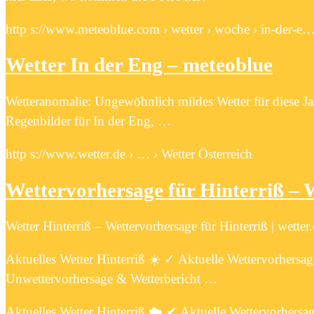
http s://www.meteoblue.com › wetter › woche › in-der-e
Wetter In der Eng – meteoblue
Wetteranomalie: Ungewöhnlich mildes Wetter für diese Ja
Regenbilder für In der Eng, …
http s://www.wetter.de › … › Wetter Österreich
Wettervorhersage für Hinterriß – 
Wetter Hinterriß – Wettervorhersage für Hinterriß | wetter
Aktuelles Wetter Hinterriß ☀️ ✓ Aktuelle Wettervorhersa
Unwettervorhersage & Wetterbericht …
Aktuelles Wetter Hinterriß ☁️ ✔ Aktuelle Wettervorhersa