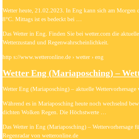
Wetter heute, 21.02.2023. In Eng kann sich am Morgen d
8°C. Mittags ist es bedeckt bei …
Das Wetter in Eng. Finden Sie bei wetter.com die aktuell
Wetterzustand und Regenwahrscheinlichkeit.
http s://www.wetteronline.de › wetter › eng
Wetter Eng (Mariaposching) – Wet
Wetter Eng (Mariaposching) – aktuelle Wettervorhersage
Während es in Mariaposching heute noch wechselnd bewöl
dichten Wolken Regen. Die Höchstwerte …
Das Wetter in Eng (Mariaposching) – Wettervorhersage 
Regenradar von wetteronline.de