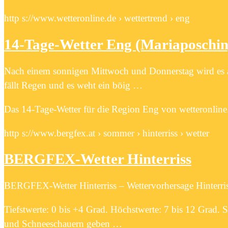
http s://www.wetteronline.de › wettertrend › eng
14-Tage-Wetter Eng (Mariaposchin
Nach einem sonnigen Mittwoch und Donnerstag wird es 
fällt Regen und es weht ein böig …
Das 14-Tage-Wetter für die Region Eng von wetteronline
http s://www.bergfex.at › sommer › hinterriss › wetter
BERGFEX-Wetter Hinterriss
BERGFEX-Wetter Hinterriss – Wettervorhersage Hinterri
Tiefstwerte: 0 bis +4 Grad. Höchstwerte: 7 bis 12 Grad. 
und Schneeschauern geben …