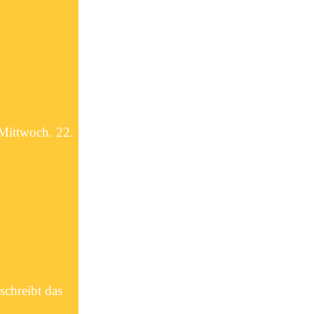
 Mittwoch. 22.
chreibt das