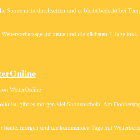
ie Sonne nicht durchsetzen und es bleibt bedeckt bei Tem
e Wettervorhersage für heute und die nächsten 7 Tage inkl.
terOnline
 von WetterOnline
kt ist, gibt es morgen viel Sonnenschein. Am Donnerstag 
für heute, morgen und die kommenden Tage mit Wetterberi