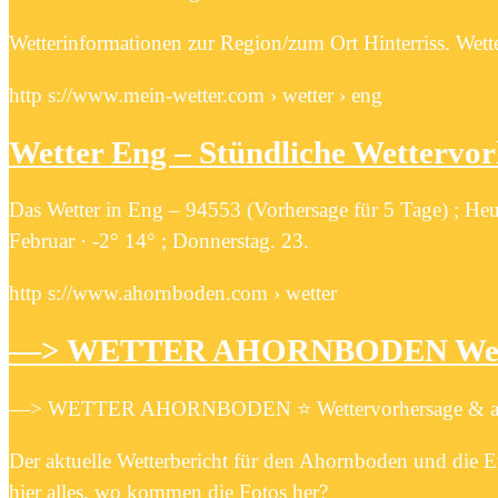
Wetterinformationen zur Region/zum Ort Hinterriss. Wetter
http s://www.mein-wetter.com › wetter › eng
Wetter Eng – Stündliche Wettervor
Das Wetter in Eng – 94553 (Vorhersage für 5 Tage) ; Heut
Februar · -2° 14° ; Donnerstag. 23.
http s://www.ahornboden.com › wetter
—> WETTER AHORNBODEN Wetter
—> WETTER AHORNBODEN ⭐ Wettervorhersage & ak
Der aktuelle Wetterbericht für den Ahornboden und die 
hier alles, wo kommen die Fotos her?