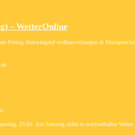
g) – WetterOnline
am Freitag überwiegend wolkenverhangen in Mariaposchi
.de
ss
Samstag, 25.02. Am Samstag sollte es wechselhaftes Wetter