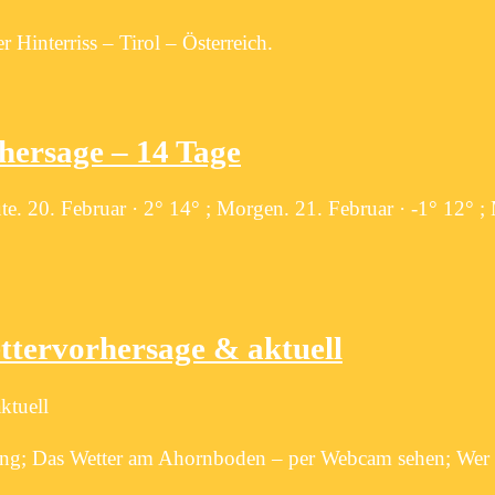
 Hinterriss – Tirol – Österreich.
hersage – 14 Tage
e. 20. Februar · 2° 14° ; Morgen. 21. Februar · -1° 12° ;
vorhersage & aktuell
tuell
Eng; Das Wetter am Ahornboden – per Webcam sehen; Wer s