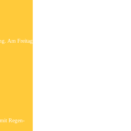
ng. Am Freitag
 mit Regen-