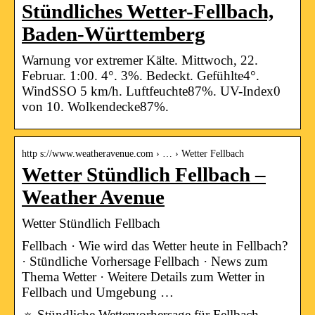
Stündliches Wetter-Fellbach,
Baden-Württemberg
Warnung vor extremer Kälte. Mittwoch, 22.
Februar. 1:00. 4°. 3%. Bedeckt. Gefühlte4°.
WindSSO 5 km/h. Luftfeuchte87%. UV-Index0
von 10. Wolkendecke87%.
http s://www.weatheravenue.com › … › Wetter Fellbach
Wetter Stündlich Fellbach –
Weather Avenue
Wetter Stündlich Fellbach
Fellbach · Wie wird das Wetter heute in Fellbach?
· Stündliche Vorhersage Fellbach · News zum
Thema Wetter · Weitere Details zum Wetter in
Fellbach und Umgebung …
☼ Stündliche Wettervorhersage für Fellbach