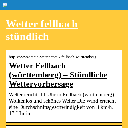
Wetter fellbach
stündlich
http s://www.mein-wetter.com › fellbach-wurttemberg
Wetter Fellbach
(württemberg) – Stündliche
Wettervorhersage
Wetterbericht: 11 Uhr in Fellbach (württemberg) :
Wolkenlos und schönes Wetter Die Wind erreicht
eine Durchschnittsgeschwindigkeit von 3 km/h.
17 Uhr in …