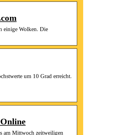
r.com
och einige Wolken. Die
chstwerte um 10 Grad erreicht.
rOnline
es am Mittwoch zeitweiligen