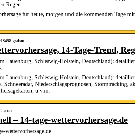
gen Regen.
vorhersage für heute, morgen und die kommenden Tage mit
2918498-grabau
ttervorhersage, 14-Tage-Trend, Re
m Lauenburg, Schleswig-Holstein, Deutschland): detaillier
w.
m Lauenburg, Schleswig-Holstein, Deutschland): detaillier
w. Schneeradar, Niederschlagsprognosen, Stormtracking, ak
rhersagekarten, u.v.m.
 Grabau
ell – 14-tage-wettervorhersage.de
ge-wettervorhersage.de