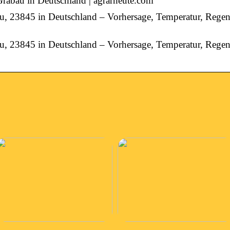
Grabau in Deutschland | agrarheute.com
bau, 23845 in Deutschland – Vorhersage, Temperatur, Reg
bau, 23845 in Deutschland – Vorhersage, Temperatur, Reg