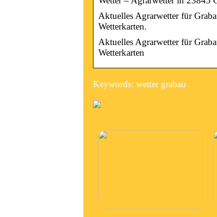
Wetter – Agrarwetter in 23845 
Aktuelles Agrarwetter für Gra
Wetterkarten.
Aktuelles Agrarwetter für Gra
Wetterkarten
Keywords: wetter grabau