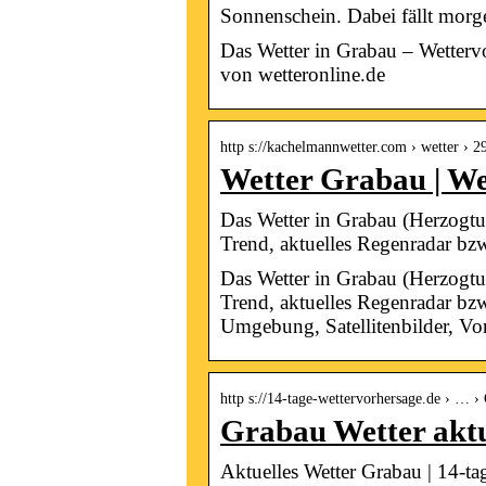
Sonnenschein. Dabei fällt mor
Das Wetter in Grabau – Wetter
von wetteronline.de
http s://kachelmannwetter.com › wetter › 
Wetter Grabau | We
Das Wetter in Grabau (Herzogtu
Trend, aktuelles Regenradar bz
Das Wetter in Grabau (Herzogtu
Trend, aktuelles Regenradar bz
Umgebung, Satellitenbilder, Vo
http s://14-tage-wettervorhersage.de › … ›
Grabau Wetter aktu
Aktuelles Wetter Grabau | 14-ta