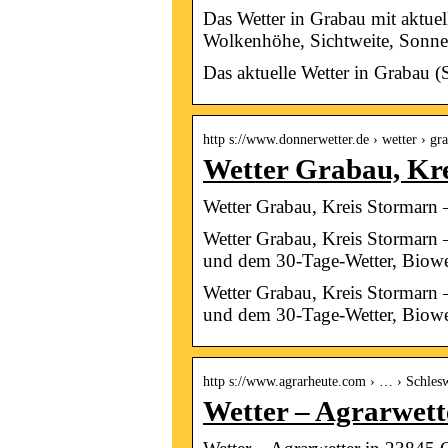
Das Wetter in Grabau mit aktuel
Wolkenhöhe, Sichtweite, Son
Das aktuelle Wetter in Grabau (
http s://www.donnerwetter.de › wetter › gr
Wetter Grabau, Kre
Wetter Grabau, Kreis Stormarn 
Wetter Grabau, Kreis Stormarn –
und dem 30-Tage-Wetter, Biowe
Wetter Grabau, Kreis Stormarn –
und dem 30-Tage-Wetter, Biowet
http s://www.agrarheute.com › … › Schlesw
Wetter – Agrarwett