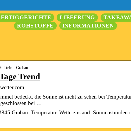
FERTIGGERICHTE
LIEFERUNG
TAKEAW
ROHSTOFFE
INFORMATIONEN
Holstein › Grabau
 Tage Trend
 wetter.com
mmel bedeckt, die Sonne ist nicht zu sehen bei Temperat
 geschlossen bei …
23845 Grabau. Temperatur, Wetterzustand, Sonnenstunden 