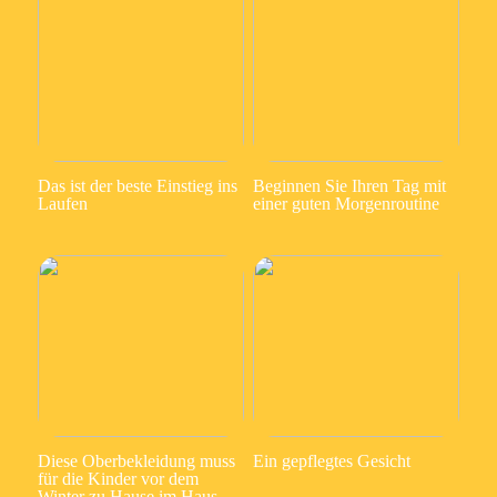
Das ist der beste Einstieg ins
Beginnen Sie Ihren Tag mit
Laufen
einer guten Morgenroutine
Diese Oberbekleidung muss
Ein gepflegtes Gesicht
für die Kinder vor dem
Winter zu Hause im Haus