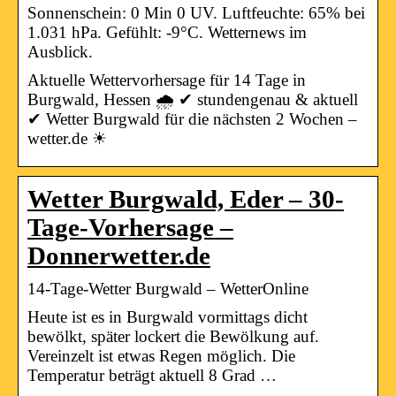
Sonnenschein: 0 Min 0 UV. Luftfeuchte: 65% bei
1.031 hPa. Gefühlt: -9°C. Wetternews im
Ausblick.
Aktuelle Wettervorhersage für 14 Tage in
Burgwald, Hessen 🌧️ ✔ stundengenau & aktuell
✔ Wetter Burgwald für die nächsten 2 Wochen –
wetter.de ☀
Wetter Burgwald, Eder – 30-
Tage-Vorhersage –
Donnerwetter.de
14-Tage-Wetter Burgwald – WetterOnline
Heute ist es in Burgwald vormittags dicht
bewölkt, später lockert die Bewölkung auf.
Vereinzelt ist etwas Regen möglich. Die
Temperatur beträgt aktuell 8 Grad …