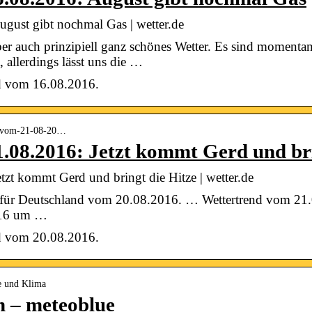
gust gibt nochmal Gas | wetter.de
r auch prinzipiell ganz schönes Wetter. Es sind momentan
allerdings lässt uns die …
nd vom 16.08.2016.
nd-vom-21-08-20…
.08.2016: Jetzt kommt Gerd und br
tzt kommt Gerd und bringt die Hitze | wetter.de
 für Deutschland vom 20.08.2016. … Wettertrend vom 21.
2016 um …
nd vom 20.08.2016.
e und Klima
n – meteoblue