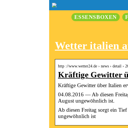
ESSENSBOXEN
Wetter italien 
http ://www.wetter24.de › news › detail ›
Kräftige Gewitter ü
Kräftige Gewitter über Italien 
04.08.2016 — Ab diesen Freitag s
August ungewöhnlich ist.
Ab diesen Freitag sorgt ein Tief
ungewöhnlich ist