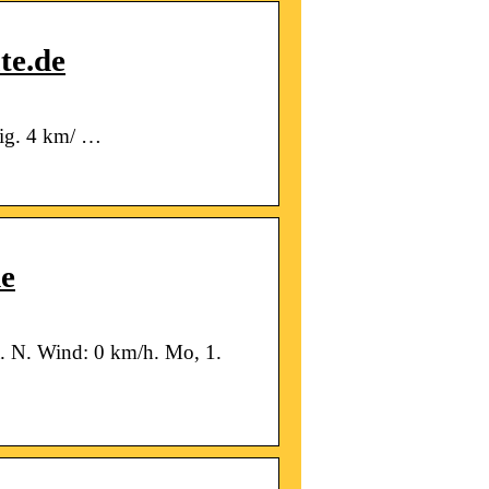
te.de
nig. 4 km/ …
de
. N. Wind: 0 km/h. Mo, 1.