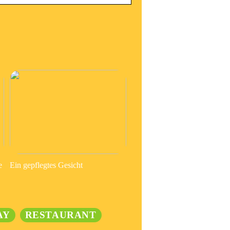
e
Ein gepflegtes Gesicht
AY
RESTAURANT