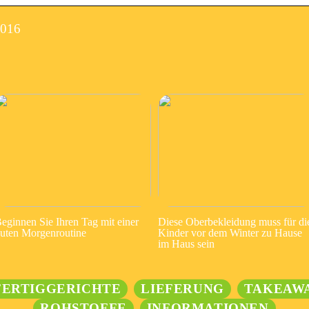
2016
eginnen Sie Ihren Tag mit einer
Diese Oberbekleidung muss für di
uten Morgenroutine
Kinder vor dem Winter zu Hause
im Haus sein
FERTIGGERICHTE
LIEFERUNG
TAKEAW
ROHSTOFFE
INFORMATIONEN