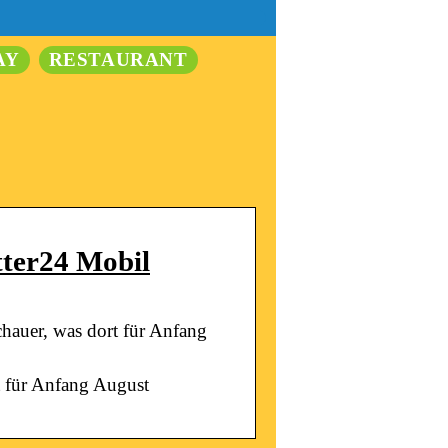
AY
RESTAURANT
tter24 Mobil
schauer, was dort für Anfang
rt für Anfang August