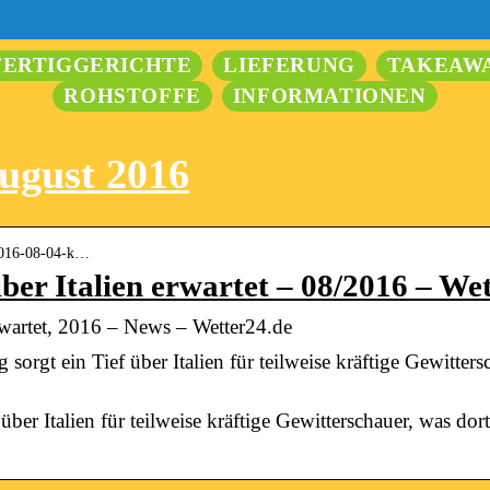
FERTIGGERICHTE
LIEFERUNG
TAKEAW
ROHSTOFFE
INFORMATIONEN
august 2016
 2016-08-04-k…
ber Italien erwartet – 08/2016 – We
erwartet, 2016 – News – Wetter24.de
orgt ein Tief über Italien für teilweise kräftige Gewitter
 über Italien für teilweise kräftige Gewitterschauer, was do