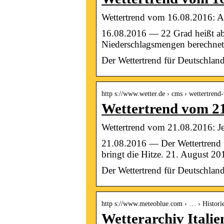
Wettertrend vom 16.08.2016: Au
16.08.2016 — 22 Grad heißt abe
Niederschlagsmengen berechnet, 
Der Wettertrend für Deutschla
http s://www.wetter.de › cms › wettertre
Wettertrend vom 21
Wettertrend vom 21.08.2016: Je
21.08.2016 — Der Wettertrend
bringt die Hitze. 21. August 
Der Wettertrend für Deutschla
http s://www.meteoblue.com › … › Histori
Wetterarchiv Italie