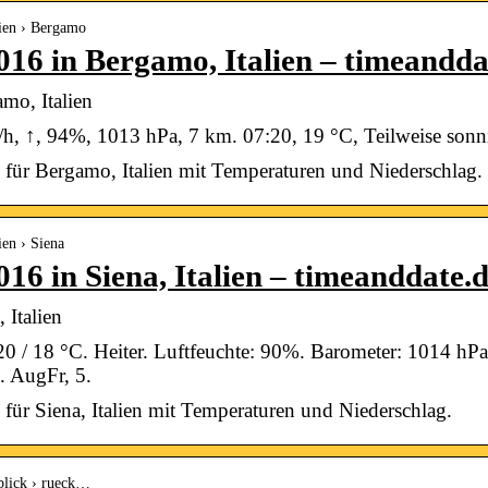
lien › Bergamo
016 in Bergamo, Italien – timeandda
mo, Italien
h, ↑, 94%, 1013 hPa, 7 km. 07:20, 19 °C, Teilweise son
für Bergamo, Italien mit Temperaturen und Niederschlag.
ien › Siena
16 in Siena, Italien – timeanddate.
 Italien
 / 18 °C. Heiter. Luftfeuchte: 90%. Barometer: 1014 hPa
 AugFr, 5.
für Siena, Italien mit Temperaturen und Niederschlag.
kblick › rueck…