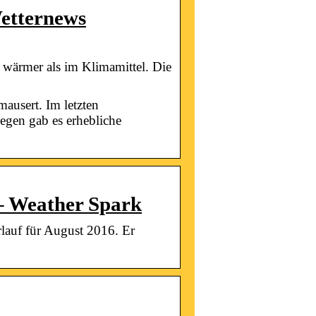
etternews
wärmer als im Klimamittel. Die
ausert. Im letzten
egen gab es erhebliche
 – Weather Spark
rlauf für August 2016. Er