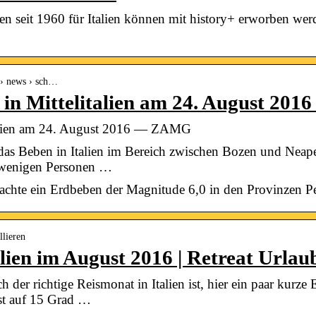
ten seit 1960 für Italien können mit history+ erworben we
 › news › sch…
in Mittelitalien am 24. August 20
talien am 24. August 2016 — ZAMG
s Beben in Italien im Bereich zwischen Bozen und Neapel
 wenigen Personen …
achte ein Erdbeben der Magnitude 6,0 in den Provinzen Pe
llieren
alien im August 2016 | Retreat Urlau
 der richtige Reismonat in Italien ist, hier ein paar kurze
t auf 15 Grad …