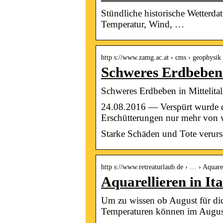
Stündliche historische Wetterda
Temperatur, Wind, …
http s://www.zamg.ac.at › cms › geophysik
Schweres Erdbeben 
Schweres Erdbeben in Mitteli
24.08.2016 — Verspürt wurde da
Erschütterungen nur mehr von
Starke Schäden und Tote verurs
http s://www.retreaturlaub.de › … › Aquare
Aquarellieren in It
Um zu wissen ob August für dich
Temperaturen können im Augus