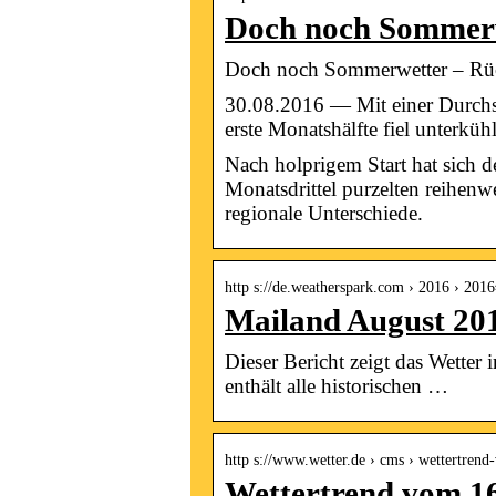
Doch noch Sommerw
Doch noch Sommerwetter – Rüc
30.08.2016 — Mit einer Durchsc
erste Monatshälfte fiel unterküh
Nach holprigem Start hat sich 
Monatsdrittel purzelten reihen
regionale Unterschiede.
http s://de.weatherspark.com › 2016
Mailand August 201
Dieser Bericht zeigt das Wetter
enthält alle historischen …
http s://www.wetter.de › cms › wettertre
Wettertrend vom 16