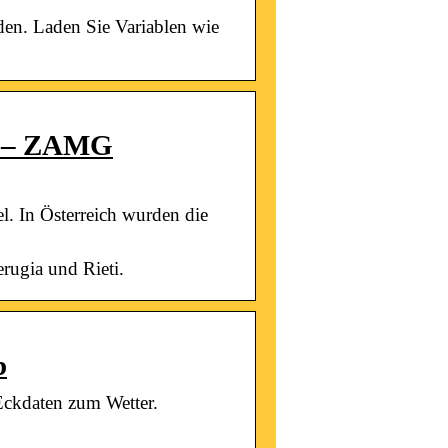
rden. Laden Sie Variablen wie
16 – ZAMG
. In Österreich wurden die
rugia und Rieti.
b
 Eckdaten zum Wetter.