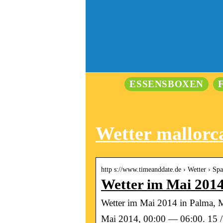
ESSENSBOXEN
Wetter mallorc
http s://www.timeanddate.de › Wetter › Sp
Wetter im Mai 2014
Wetter im Mai 2014 in Palma, M
Mai 2014, 00:00 — 06:00. 15 /