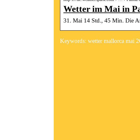
Wetter im Mai in P
31. Mai 14 Std., 45 Min. Die An
Keywords: wetter mallorca mai 2