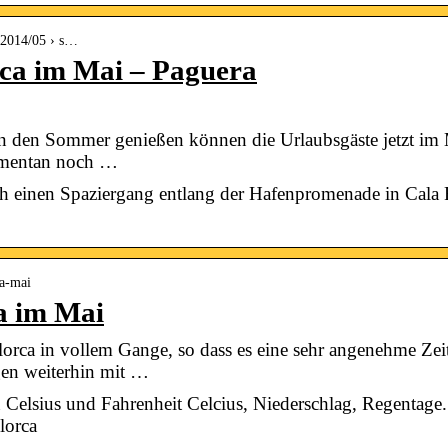
› 2014/05 › s…
ca im Mai – Paguera
den Sommer genießen können die Urlaubsgäste jetzt im 
omentan noch …
ch einen Spaziergang entlang der Hafenpromenade in Cala R
ca-mai
a im Mai
lorca in vollem Gange, so dass es eine sehr angenehme Zeit
gen weiterhin mit …
 Celsius und Fahrenheit Celcius, Niederschlag, Regentage.
lorca