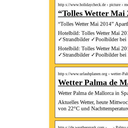
http s://www.holidaycheck.de › picture › m
“Tolles Wetter Mai
“Tolles Wetter Mai 2014” Apart
Hotelbild: Tolles Wetter Mai 
✓Strandbilder ✓Poolbilder be
Hotelbild: Tolles Wetter Mai 
✓Strandbilder ✓Poolbilder bei
http s://www.urlaubplanen.org › wetter-P
Wetter Palma de Ma
Wetter Palma de Mallorca in Sp
Aktuelles Wetter, heute Mittwo
von 22°C und Nachttemperatu
http s://de.weatherspark.com › … › Palma 