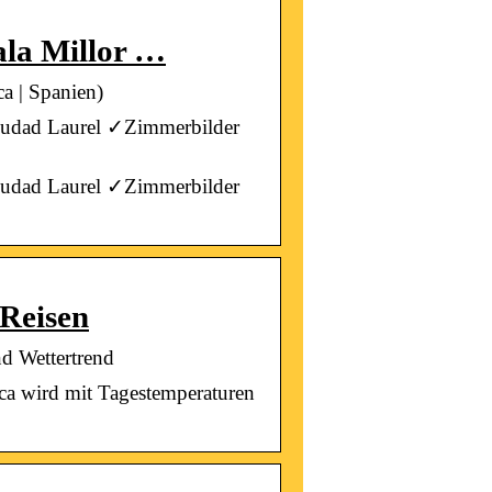
ala Millor …
a | Spanien)
Ciudad Laurel ✓Zimmerbilder
Ciudad Laurel ✓Zimmerbilder
 Reisen
nd Wettertrend
rca wird mit Tagestemperaturen