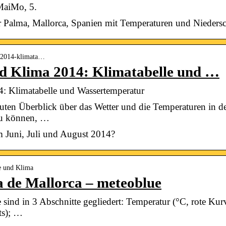
MaiMo, 5.
 Palma, Mallorca, Spanien mit Temperaturen und Niedersc
er-2014-klimata…
d Klima 2014: Klimatabelle und …
4: Klimatabelle und Wassertemperatur
ten Überblick über das Wetter und die Temperaturen in d
zu können, …
m Juni, Juli und August 2014?
e und Klima
 de Mallorca – meteoblue
ind in 3 Abschnitte gegliedert: Temperatur (°C, rote Kurv
ts); …