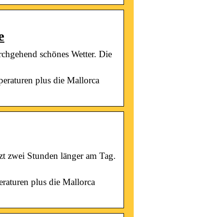
e
urchgehend schönes Wetter. Die
peraturen plus die Mallorca
etzt zwei Stunden länger am Tag.
eraturen plus die Mallorca