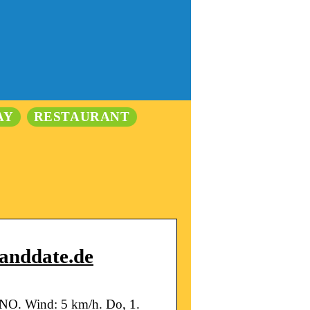
AY
RESTAURANT
eanddate.de
ONO. Wind: 5 km/h. Do, 1.