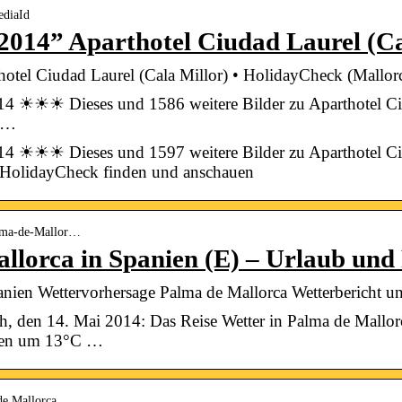
ediaId
 2014” Aparthotel Ciudad Laurel (C
hotel Ciudad Laurel (Cala Millor) • HolidayCheck (Mallorc
2014 ☀☀☀ Dieses und 1586 weitere Bilder zu Aparthotel 
i …
2014 ☀☀☀ Dieses und 1597 weitere Bilder zu Aparthotel 
 HolidayCheck finden und anschauen
alma-de-Mallor…
llorca in Spanien (E) – Urlaub und
anien Wettervorhersage Palma de Mallorca Wetterbericht u
ch, den 14. Mai 2014: Das Reise Wetter in Palma de Mallo
ren um 13°C …
de Mallorca