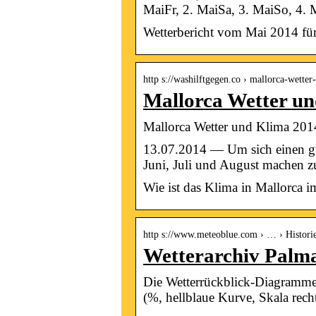
MaiFr, 2. MaiSa, 3. MaiSo, 4. 
Wetterbericht vom Mai 2014 für
http s://washilftgegen.co › mallorca-wett
Mallorca Wetter un
Mallorca Wetter und Klima 201
13.07.2014 — Um sich einen gu
Juni, Juli und August machen 
Wie ist das Klima in Mallorca i
http s://www.meteoblue.com › … › Histori
Wetterarchiv Palma
Die Wetterrückblick-Diagramme s
(%, hellblaue Kurve, Skala rech