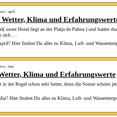
rca › april
– Wetter, Klima und Erfahrungswert
l( unser Hotel liegt an der Platja de Palma ) und hatten d
n sich …
April? Hier findest Du alles zu Klima, Luft- und Wassertem
orca › mai
Wetter, Klima und Erfahrungswerte
t in der Regel schon sehr heiter, denn die Sonne scheint j
Mai? Hier findest Du alles zu Klima, Luft- und Wassertemp