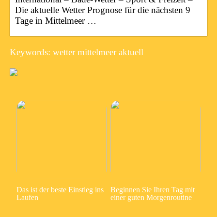
Die aktuelle Wetter Prognose für die nächsten 9
Tage in Mittelmeer …
Keywords: wetter mittelmeer aktuell
Das ist der beste Einstieg ins
Beginnen Sie Ihren Tag mit
Laufen
einer guten Morgenroutine