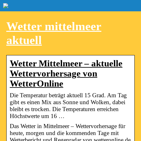
Wetter mittelmeer
aktuell
Wetter Mittelmeer – aktuelle
Wettervorhersage von
WetterOnline
Die Temperatur beträgt aktuell 15 Grad. Am Tag
gibt es einen Mix aus Sonne und Wolken, dabei
bleibt es trocken. Die Temperaturen erreichen
Höchstwerte um 16 …
Das Wetter in Mittelmeer – Wettervorhersage für
heute, morgen und die kommenden Tage mit
Wetterbericht und Regenradar von wetteronline.de