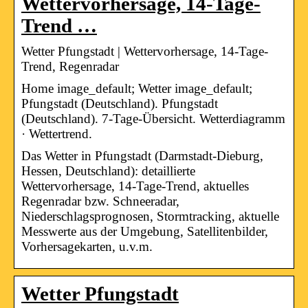
Wettervorhersage, 14-Tage-
Trend …
Wetter Pfungstadt | Wettervorhersage, 14-Tage-
Trend, Regenradar
Home image_default; Wetter image_default;
Pfungstadt (Deutschland). Pfungstadt
(Deutschland). 7-Tage-Übersicht. Wetterdiagramm
· Wettertrend.
Das Wetter in Pfungstadt (Darmstadt-Dieburg,
Hessen, Deutschland): detaillierte
Wettervorhersage, 14-Tage-Trend, aktuelles
Regenradar bzw. Schneeradar,
Niederschlagsprognosen, Stormtracking, aktuelle
Messwerte aus der Umgebung, Satellitenbilder,
Vorhersagekarten, u.v.m.
Wetter Pfungstadt