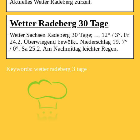
Aktuelles Wetter Radeberg zurzeit.
Wetter Radeberg 30 Tage
Wetter Sachsen Radeberg 30 Tage; … 12° / 3°. Fr
24.2. Überwiegend bewölkt. Niederschlag 19. 7°
/ 0°. Sa 25.2. Am Nachmittag leichter Regen.
Keywords: wetter radeberg 3 tage