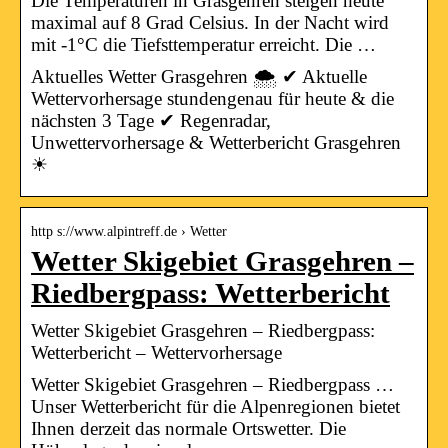
Die Temperaturen in Grasgehren steigen heute
maximal auf 8 Grad Celsius. In der Nacht wird
mit -1°C die Tiefsttemperatur erreicht. Die …
Aktuelles Wetter Grasgehren 🌨️ ✔ Aktuelle
Wettervorhersage stundengenau für heute & die
nächsten 3 Tage ✔ Regenradar,
Unwettervorhersage & Wetterbericht Grasgehren
☀
http s://www.alpintreff.de › Wetter
Wetter Skigebiet Grasgehren –
Riedbergpass: Wetterbericht
Wetter Skigebiet Grasgehren – Riedbergpass:
Wetterbericht – Wettervorhersage
Wetter Skigebiet Grasgehren – Riedbergpass …
Unser Wetterbericht für die Alpenregionen bietet
Ihnen derzeit das normale Ortswetter. Die