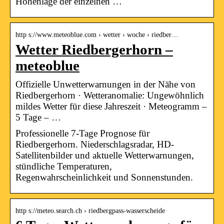
Höhenlage der einzelnen …
http s://www.meteoblue.com › wetter › woche › riedber…
Wetter Riedbergerhorn –
meteoblue
Offizielle Unwetterwarnungen in der Nähe von
Riedbergerhorn · Wetteranomalie: Ungewöhnlich
mildes Wetter für diese Jahreszeit · Meteogramm –
5 Tage – …
Professionelle 7-Tage Prognose für
Riedbergerhorn. Niederschlagsradar, HD-
Satellitenbilder und aktuelle Wetterwarnungen,
stündliche Temperaturen,
Regenwahrscheinlichkeit und Sonnenstunden.
http s://meteo.search.ch › riedbergpass-wasserscheide