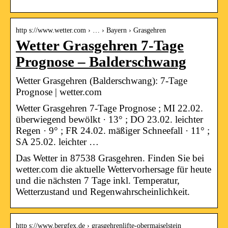
http s://www.wetter.com › … › Bayern › Grasgehren
Wetter Grasgehren 7-Tage
Prognose – Balderschwang
Wetter Grasgehren (Balderschwang): 7-Tage
Prognose | wetter.com
Wetter Grasgehren 7-Tage Prognose ; MI 22.02.
überwiegend bewölkt · 13° ; DO 23.02. leichter
Regen · 9° ; FR 24.02. mäßiger Schneefall · 11° ;
SA 25.02. leichter …
Das Wetter in 87538 Grasgehren. Finden Sie bei
wetter.com die aktuelle Wettervorhersage für heute
und die nächsten 7 Tage inkl. Temperatur,
Wetterzustand und Regenwahrscheinlichkeit.
http s://www.bergfex.de › grasgehrenlifte-obermaiselstein