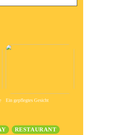
e
Ein gepflegtes Gesicht
AY
RESTAURANT