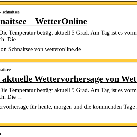
› schnaitsee
naitsee – WetterOnline
. Die Temperatur beträgt aktuell 5 Grad. Am Tag ist es vor
rch. Die …
ion Schnaitsee von wetteronline.de
naitsee
– aktuelle Wettervorhersage von We
. Die Temperatur beträgt aktuell 5 Grad. Am Tag ist es vor
rch. Die …
tervorhersage für heute, morgen und die kommenden Tage 
n