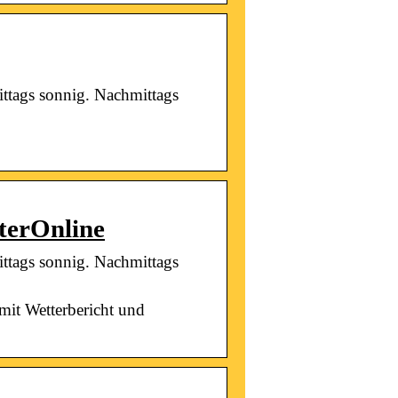
mittags sonnig. Nachmittags
tterOnline
mittags sonnig. Nachmittags
mit Wetterbericht und