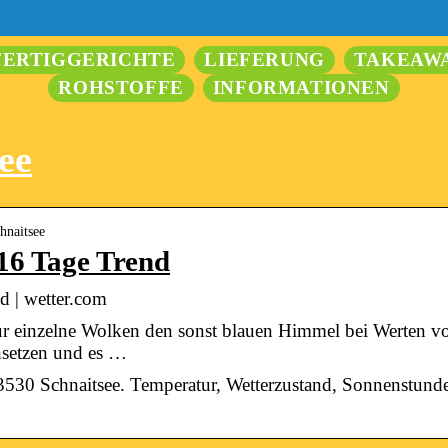
FERTIGGERICHTE
LIEFERUNG
TAKEAW
ROHSTOFFE
INFORMATIONEN
ee
hnaitsee
 16 Tage Trend
d | wetter.com
ur einzelne Wolken den sonst blauen Himmel bei Werten v
hsetzen und es …
3530 Schnaitsee. Temperatur, Wetterzustand, Sonnenstund