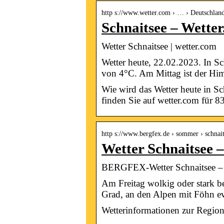
http s://www.wetter.com › … › Deutschlan
Schnaitsee – Wette
Wetter Schnaitsee | wetter.com
Wetter heute, 22.02.2023. In S
von 4°C. Am Mittag ist der Hi
Wie wird das Wetter heute in S
finden Sie auf wetter.com für 8
http s://www.bergfex.de › sommer › schnait
Wetter Schnaitse
BERGFEX-Wetter Schnaitsee – W
Am Freitag wolkig oder stark b
Grad, an den Alpen mit Föhn ev
Wetterinformationen zur Region