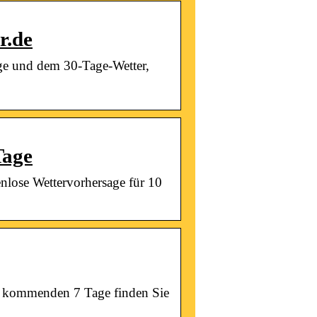
r.de
Tage und dem 30-Tage-Wetter,
Tage
enlose Wettervorhersage für 10
die kommenden 7 Tage finden Sie