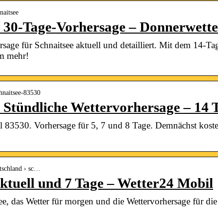
naitsee
– 30-Tage-Vorhersage – Donnerwette
rsage für Schnaitsee aktuell und detailliert. Mit dem 14-
em mehr!
chnaitsee-83530
– Stündliche Wettervorhersage – 14 
ahl 83530. Vorhersage für 5, 7 und 8 Tage. Demnächst kost
utschland › sc…
ktuell und 7 Tage – Wetter24 Mobil
see, das Wetter für morgen und die Wettervorhersage für 