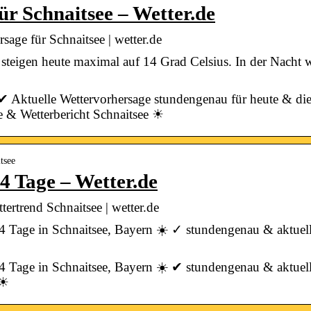
ür Schnaitsee – Wetter.de
sage für Schnaitsee | wetter.de
steigen heute maximal auf 14 Grad Celsius. In der Nacht 
️ ✔ Aktuelle Wettervorhersage stundengenau für heute & di
 & Wetterbericht Schnaitsee ☀
tsee
4 Tage – Wetter.de
ertrend Schnaitsee | wetter.de
14 Tage in Schnaitsee, Bayern ☀️ ✓ stundengenau & aktuell
14 Tage in Schnaitsee, Bayern ☀️ ✔ stundengenau & aktuell
 ☀