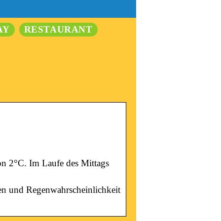
AY
RESTAURANT
on 2°C. Im Laufe des Mittags
en und Regenwahrscheinlichkeit