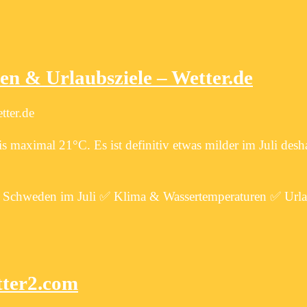
en & Urlaubsziele – Wetter.de
tter.de
aximal 21°C. Es ist definitiv etwas milder im Juli deshal
für Schweden im Juli ✅ Klima & Wassertemperaturen ✅ Url
tter2.com