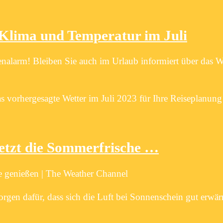
 Klima und Temperatur im Juli
alarm! Bleiben Sie auch im Urlaub informiert über das W
s vorhergesagte Wetter im Juli 2023 für Ihre Reiseplanung
Jetzt die Sommerfrische …
he genießen | The Weather Channel
gen dafür, dass sich die Luft bei Sonnenschein gut erwä