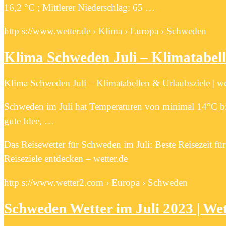
16,2 °C ; Mittlerer Niederschlag: 65 …
http s://www.wetter.de › Klima › Europa › Schweden
Klima Schweden Juli – Klimatabell
Klima Schweden Juli – Klimatabellen & Urlaubsziele | we
Schweden im Juli hat Temperaturen von minimal 14°C bis m
gute Idee, …
Das Reisewetter für Schweden im Juli: Beste Reisezeit 
Reiseziele entdecken – wetter.de
http s://www.wetter2.com › Europa › Schweden
Schweden Wetter im Juli 2023 | We