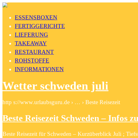
ESSENSBOXEN
FERTIGGERICHTE
LIEFERUNG
TAKEAWAY
RESTAURANT
ROHSTOFFE
INFORMATIONEN
Wetter schweden juli
http s://www.urlaubsguru.de › … › Beste Reisezeit
Beste Reisezeit Schweden – Infos 
Beste Reisezeit für Schweden – Kurzüberblick Juli ; Tief