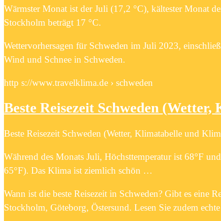
Wärmster Monat ist der Juli (17,2 °C), kältester Monat d
Stockholm beträgt 17 °C.
Wettervorhersagen für Schweden im Juli 2023, einschließ
Wind und Schnee in Schweden.
http s://www.travelklima.de › schweden
Beste Reisezeit Schweden (Wetter,
Beste Reisezeit Schweden (Wetter, Klimatabelle und Kl
Während des Monats Juli, Höchsttemperatur ist 68°F und 
65°F). Das Klima ist ziemlich schön …
Wann ist die beste Reisezeit in Schweden? Gibt es eine R
Stockholm, Göteborg, Östersund. Lesen Sie zudem echte