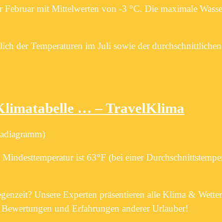
er Februar mit Mittelwerten von -3 °C. Die maximale Wasse
lich der Temperaturen im Juli sowie der durchschnittliche
 Klimatabelle … – TravelKlima
imadiagramm)
Mindesttemperatur ist 63°F (bei einer Durchschnittstempe
egenzeit? Unsere Experten präsentieren alle Klima & Wetter
 Bewertungen und Erfahrungen anderer Urlauber!