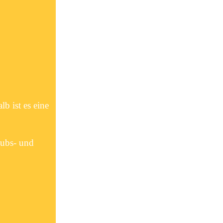
b ist es eine
aubs- und