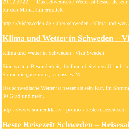
29.12.2022 — Das schwedische Wetter ist besser als se
für den Monat Juli ermittelt.
http s://visitsweden.de › uber-schweden › klima-und-wet
Klima und Wetter in Schweden – Vi
Klima und Wetter in Schweden | Visit Sweden
Eine weitere Besonderheit, die Ihnen bei einem Urlaub 
Sonne nie ganz unter, so dass es 24 …
Das schwedische Wetter ist besser als sein Ruf. Im Somm
30 Grad und mehr.
http s://www.sonnenklar.tv › promo › beste-reisezeit-sch
Beste Reisezeit Schweden – Reisesa