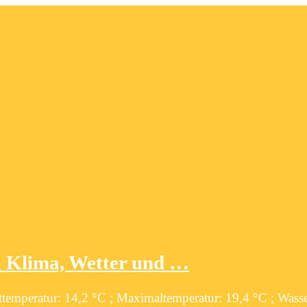
zu Klima, Wetter und …
sttemperatur: 14,2 °C ; Maximaltemperatur: 19,4 °C ; Wass