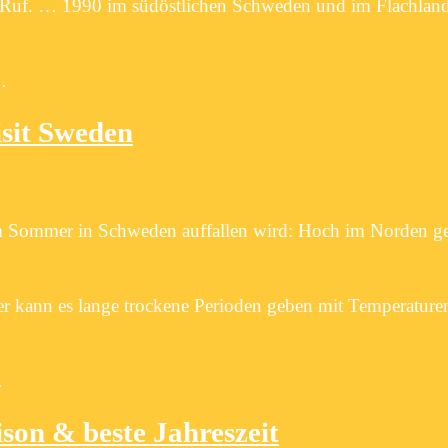
in Ruf. … 1990 im südöstlichen Schweden und im Flachlan
…
sit Sweden
im Sommer in Schweden auffallen wird: Hoch im Norden geh
er kann es lange trockene Perioden geben mit Temperature
…
ison & beste Jahreszeit