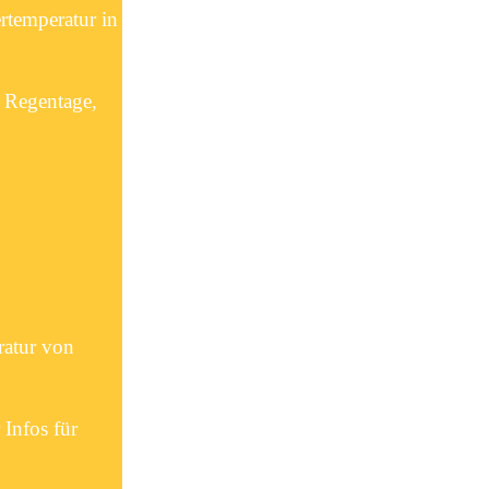
rtemperatur in
n Regentage,
ratur von
 Infos für