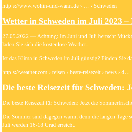
http s://www.wohin-und-wann.de › … › Schweden
Wetter in Schweden im Juli 2023 –
27.05.2022 — Achtung: Im Juni und Juli herrscht Mücken
laden Sie sich die kostenlose Weather- …
Ist das Klima in Schweden im Juli günstig? Finden Sie da
http s://weather.com › reisen › beste-reisezeit › news › d…
Die beste Reisezeit für Schweden: 
Die beste Reisezeit für Schweden: Jetzt die Sommerfrisc
Die Sommer sind dagegen warm, denn die langen Tage sor
Juli werden 16-18 Grad erreicht.