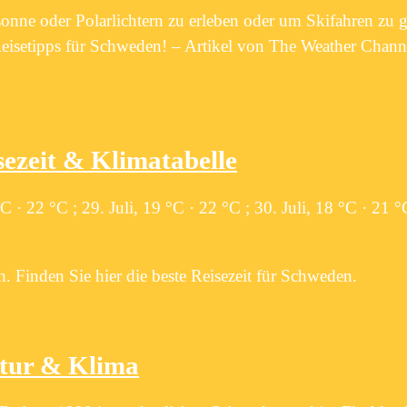
onne oder Polarlichtern zu erleben oder um Skifahren zu g
 Reisetipps für Schweden! – Artikel von The Weather Channe
sezeit & Klimatabelle
 · 22 °C ; 29. Juli, 19 °C · 22 °C ; 30. Juli, 18 °C · 21 °C
 Finden Sie hier die beste Reisezeit für Schweden.
atur & Klima