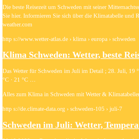
Die beste Reisezeit um Schweden mit seiner Mitternachtss
Sie hier. Informieren Sie sich über die Klimatabelle und
weather.com
http s://www.wetter-atlas.de › klima › europa › schweden
Klima Schweden: Wetter, beste Rei
Das Wetter für Schweden im Juli im Detail ; 28. Juli, 19 °C
°C · 21 °C …
Alles zum Klima in Schweden mit Wetter & Klimatabellen.
http s://de.climate-data.org › schweden-105 › juli-7
Schweden im Juli: Wetter, Temper