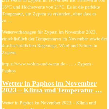
Das Wetter in Zypern im November hat Tiefstwerte von
16°C und Höchstwerte von 21°C. Es ist die perfekte
Temperatur, um Zypern zu erkunden, ohne dass es
zu …
Wettervorhersagen für Zypern im November 2023,
einschließlich der Temperaturen im November sowie der
durchschnittlichen Regentage, Wind und Schnee in
Zypern.
http s://www.wohin-und-wann.de › … › Zypern ›
Paphos
Wetter in Paphos im November
2023 – Klima und Temperatur …
Wetter in Paphos im November 2023 – Klima und