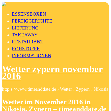
ESSENSBOXEN
FERTIGGERICHTE
LIEFERUNG
TAKEAWAY
RESTAURANT
ROHSTOFFE
INFORMATIONEN
Wetter zypern november
2016
http s://www.timeanddate.de › Wetter › Zypern › Nikosia
Wetter im November 2016 in
Nikosia, Zypern – timeanddate.de