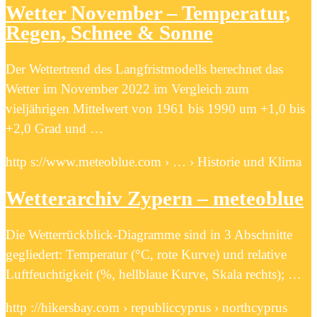
Wetter November – Temperatur,
Regen, Schnee & Sonne
Der Wettertrend des Langfristmodells berechnet das
Wetter im November 2022 im Vergleich zum
vieljährigen Mittelwert von 1961 bis 1990 um +1,0 bis
+2,0 Grad und …
http s://www.meteoblue.com › … › Historie und Klima
Wetterarchiv Zypern – meteoblue
Die Wetterrückblick-Diagramme sind in 3 Abschnitte
gegliedert: Temperatur (°C, rote Kurve) und relative
Luftfeuchtigkeit (%, hellblaue Kurve, Skala rechts); …
http ://hikersbay.com › republiccyprus › northcyprus