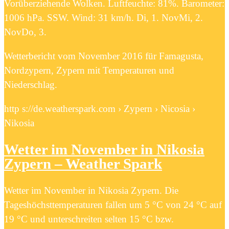
Vorüberziehende Wolken. Luftfeuchte: 81%. Barometer:
1006 hPa. SSW. Wind: 31 km/h. Di, 1. NovMi, 2.
NovDo, 3.
Wetterbericht vom November 2016 für Famagusta,
Nordzypern, Zypern mit Temperaturen und
Niederschlag.
http s://de.weatherspark.com › Zypern › Nicosia ›
Nikosia
Wetter im November in Nikosia
Zypern – Weather Spark
Wetter im November in Nikosia Zypern. Die
Tageshöchsttemperaturen fallen um 5 °C von 24 °C auf
19 °C und unterschreiten selten 15 °C bzw.